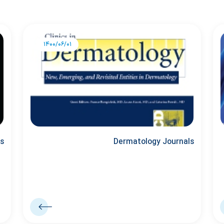
1400/06/01
s
Dermatology Journals