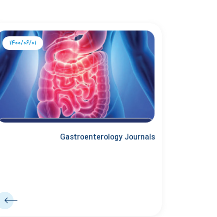
1400/06/01
Gastroenterology Journals