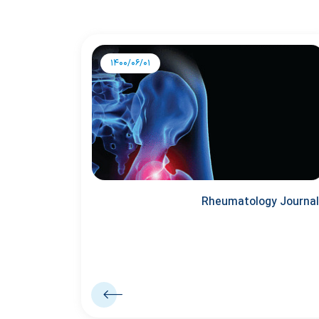
1400/06/01
Rheumatology Journal