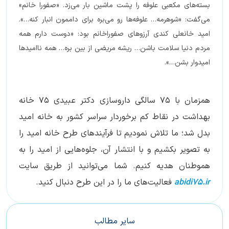
بسته‌های مکعبی علوفه را پشت ماشین بار می‌زد. «صفورا خانم»
می‌گفت: «شوهرمه… علوفه‌ها رو می‌بره برای داممون انبار کنه…».
امید خانعلی کندی آرزوهای صفوراخانم بود: «دوست دارم همه
مردم دنیا سلامت باشن… ریشه مریضی از بین بره… همه ناامیدها
امیدوار بشن…».
همزمان با ۷۵ سالگی داروسازی دکتر عبیدی ۷۵ خانه
بهداشت در نقاط کم برخوردار سراسر کشور به خانه امید
بدل شد؛ ما تلاش نمودیم تا فرآیندهای طرح خانه امید را
به تصویر بکشیم و با انتشار آن، جلوه‌هایی از امید را به
هموطنان هدیه کنیم. شما می‌توانید از طریق سایت
abidi75.ir
فعالیت‌های ما را در این طرح دنبال کنید.
سایر مطالب