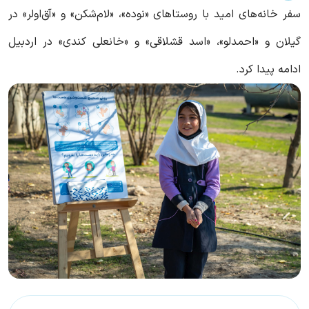
سفر خانه‌های امید با روستاهای «نوده»، «لام‌شکن» و «آق‌اولر» در
گیلان و «احمدلو»، «اسد قشلاقی» و «خانعلی کندی» در اردبیل
ادامه پیدا کرد.