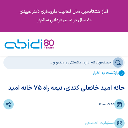
بازگشت به اخبار
خانه امید خانعلی کندی، نیمه راه 75 خانه امید
1400.09.28
مسئولیت اجتماعی