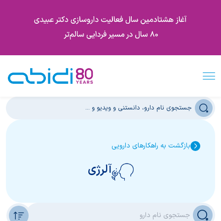
بازگشت به راهکارهای دارویی
آلرژی