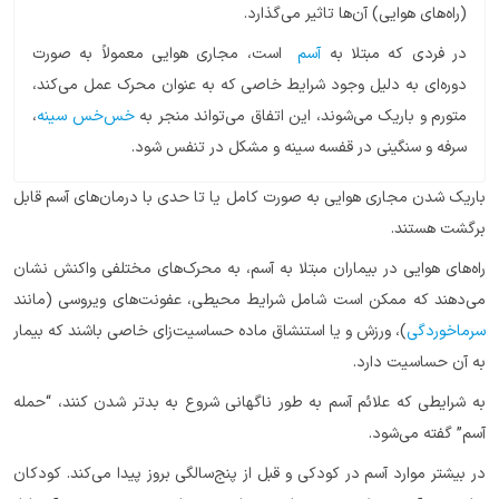
(راه‌های هوایی) آن‌ها تاثیر می‌گذارد.
در فردی که مبتلا به
آسم
است، مجاری هوایی معمولاً به صورت
دوره‌ای به دلیل وجود شرایط خاصی که به عنوان محرک عمل می‌کند،
متورم و باریک‌ می‌شوند، این اتفاق می‌تواند منجر به
خس‌خس سینه
،
سرفه و سنگینی در قفسه سینه و مشکل در تنفس شود.
باریک شدن مجاری هوایی به صورت کامل یا تا حدی با درمان‌های آسم قابل
برگشت هستند.
راه‌های هوایی در بیماران مبتلا به آسم، به محرک‌های مختلفی واکنش نشان
می‌دهند که ممکن است شامل شرایط محیطی، عفونت‌های ویروسی (مانند
سرماخوردگی
)، ورزش و یا استنشاق ماده حساسیت‌زای خاصی باشند که بیمار
به آن‌ حساسیت دارد.
به شرایطی که علائم آسم به طور ناگهانی شروع به بدتر شدن ‌کنند، “حمله
آسم” گفته می‌شود.
در بیشتر موارد آسم در کودکی و قبل از پنج‌سالگی بروز پیدا می‌کند. کودکان