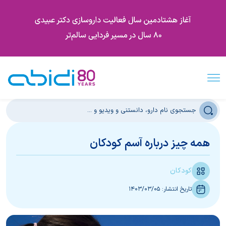
‌همه چیز درباره آسم کودکان
کودکان
تاریخ انتشار:
1403/03/05