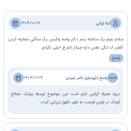
لیلا ارزانی
1404/10/17
سلام بچم یک سالشه بدم دکتر واسه واکسن یک سالگی معاینه کردن
گفتن ک تنگی نفس داره چیکار کنم چ خیلی نگرانم
پاسخ
پاسخ داروسازی دکتر عبیدی
1404/11/14
درود همراه گرامی. لازم است این موضوع توسط پزشک معالج
کودک در اولین فرصت به طور دقیق ارزیابی گردد.