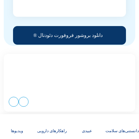
دانلود بروشور فروفورت دئودنال ®
مشخصات دارو
دانستنی‌های سلامت
عبیدی
راهکارهای دارویی
ویدیوها