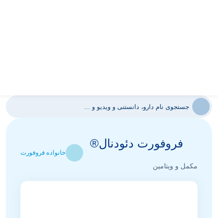
فروفورت دئودنال®
خانواده فروفورت
مکمل و ویتامین