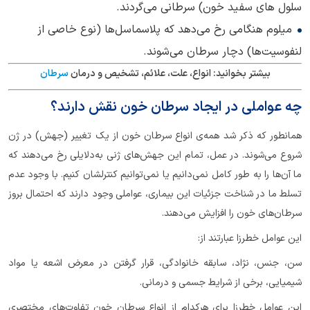
سلول های سفید خون) سرطانی می‌گردند.
میلوم هنگامی رخ می‌دهد که پلاسماسل‌ها (نوع خاصی از
لنفوسیت‌ها) دچار سرطان می‌شوند.
بیشتر بخوانید:
انواع، علت، علائم، تشخیص و درمان
سرطان
چه عواملی در ایجاد سرطان خون نقش دارند؟
همانطور که ذکر شد همه‌ی انواع سرطان خون از یک تغییر (جهش) در ژن
شروع می‌شوند. در عمل، تمام این جهش‌های ژنی به‌دلایلی رخ می‌دهند که
ما آن‌ها را به طور کامل نمی‌دانیم یا نمی‌توانیم کنترلشان کنیم. با وجود عدم
تسلط ما در شناخت جزئیات این بیماری، عواملی وجود دارند که احتمال بروز
سرطان‌های خون را افزایش می‌دهند.
این عوامل خطرزا عبارتند از:
سن، جنس، نژاد، سابقه خانوادگی، قرار گرفتن در معرض اشعه یا مواد
شیمیایی، برخی از شرایط جسمی و درمانی.
این عوامل خطرزا برای هر‌کدام از انواع سرطان خون تفاوت‌های مختصری