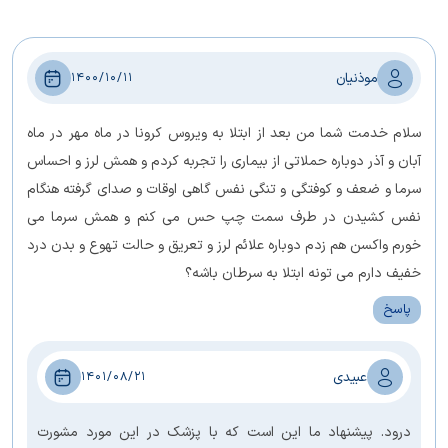
موذنیان
1400/10/11
سلام خدمت شما من بعد از ابتلا به ویروس کرونا در ماه مهر در ماه
آبان و آذر دوباره حملاتی از بیماری را تجربه کردم و همش لرز و احساس
سرما و ضعف و کوفتگی و تنگی نفس گاهی اوقات و صدای گرفته هنگام
نفس کشیدن در طرف سمت چپ حس می کنم و همش سرما می
خورم واکسن هم زدم دوباره علائم لرز و تعریق و حالت تهوع و بدن درد
خفیف دارم می تونه ابتلا به سرطان باشه؟
پاسخ
عبیدی
1401/08/21
درود. پیشنهاد ما این است که با پزشک در این مورد مشورت