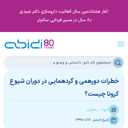
خطرات دورهمی و گردهمایی در دوران شیوع
کرونا چیست؟
کرونا
عفونی
تاریخ انتشار:
1399/01/17