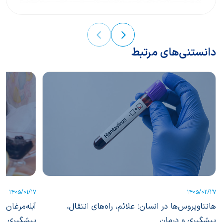
دانستنی‌های مرتبط
1405/01/17
1405/02/27
هانتاویروس‌ها در انسان؛ علائم، راه‌های انتقال،
آبله‌مرغان 
پیشگیری و درمان
پیشگیری