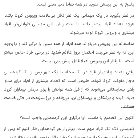
پاسخ به این پرسش تقریبا در همه نقاط دنیا منفی است.
در نظر بگیرید در یک مهمانی یک نفر ناقل بی‌علامت ویروس کرونا باشد.
هرچه تعداد افراد بیشتر باشد یا مدت زمان این مهمانی طولانی‌تر، افراد
بیشتری با ویروس کرونا آلوده می‌شوند.
متاسفانه این ویروس می‌تواند همه افراد از همه سنین را درگیر کند و با وجود
این که به نظر می‌رسد احتمال بروز
علائم شدید
در برخی افراد خاص بیشتر
است، اما رفتار این ویروس اصلا قابل پیش‌بینی نیست.
وقتی تعداد زیادی از افراد در یک محله یا یک شهر پس از یک گردهمایی
دچار عفونت کرونا شوند، طبیعی است که تعداد بیشتری از افراد برای مداوا
راهی بیمارستانی می‌شوند که از قبل همه توانش را برای درمان بیماران کرونا
صرف کرده
و
پزشکان و پرستاران آن، بی‌وقفه و بی‌استراحت در حال خدمت
هستند.
اکنون این تصمیم با ماست: آیا برگزاری این گردهمایی واجب است؟
تندرستی تک تک افراد مهم است. پیش از هر گردهمایی فکر کنیم که پس از
آن ممکن است هر یک از مدعوین از یک فرد ناقل بدون علامت مبتلا شود.