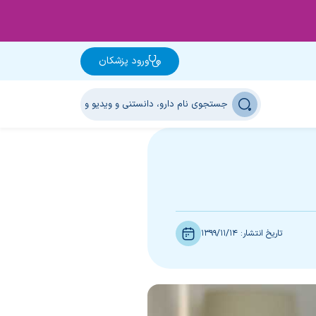
ورود پزشکان
تاریخ انتشار:
1399/11/14