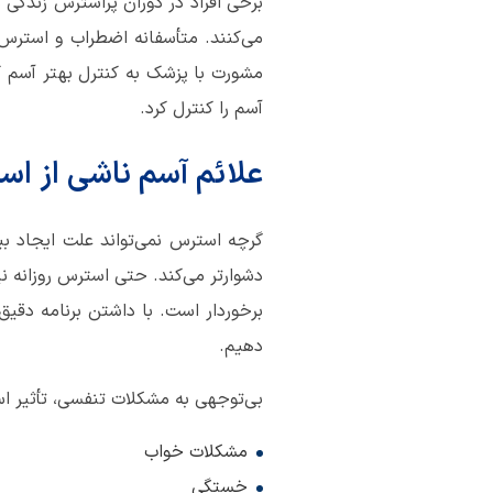
برخی افراد در دوران پراسترس زندگی 
می‌کنند. متأسفانه اضطراب و استرس ب
مشورت با پزشک به کنترل بهتر آسم ک
آسم را کنترل کرد.
علائم آسم ناشی از ا
گرچه استرس نمی‌تواند علت ایجاد بی
دشوارتر می‌کند. حتی استرس روزانه نی
برخوردار است. با داشتن برنامه دقیق 
دهیم.
بی‌توجهی به مشکلات تنفسی، تأثیر اس
مشکلات خواب
خستگی