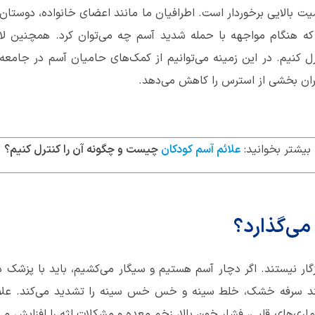
 بالایی برخوردار است. اطرافیان ما مانند اعضای خانواده، دوستان و 
د که هنگام مواجهه با حمله شدید آسم چه می‌توان کرد. همچنین ل
رل کنیم. در این زمینه می‌توانیم از کمک‌های حامیان آسم در جامعه
گران بخشی از استرس را کاهش می‌دهد.
بیشتر بخوانید:
علائم آسم کودکان
چیست و چگونه آن را کنترل کنیم؟
 می‌گذارد؟
زگار نیستند. اگر دچار آسم هستیم و سیگار می‌کشیم، باید با پزشک
ند سرفه خشک، خلط سینه و خس خس سینه را تشدید می‌کند. علاوه
ماری‌های قلبی، فشار خون بالا، زخم معده و مشکلات لثه را افزایش م