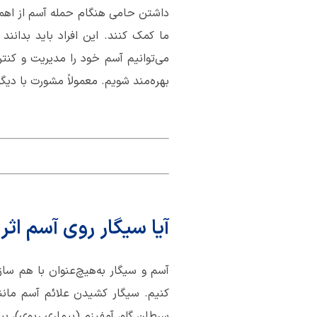
داشتن حامی هنگام حمله آسم از اهمیت
ما کمک کنند. این افراد باید بدانن
می‌توانیم آسم خود را مدیریت و کنت
بهره‌مند شویم. معمولاً مشورت با دی
آیا سیگار روی آسم اثر
آسم و سیگار به‌هیچ‌عنوان با هم سا
کنیم. سیگار کشیدن علائم آسم مان
سرطان گلو، آمفیزم (بیماری ریوی)، بی