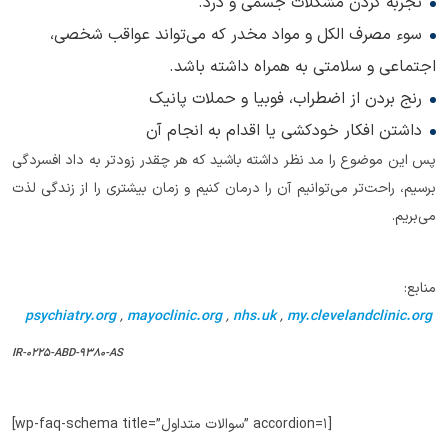
تجربه کردن مشکلات جسمی و درد.
سوء مصرف الکل و مواد مخدر که می‌تواند عواقب شخصی،
اجتماعی و سلامتی به همراه داشته باشد.
رنج بردن از اضطراب، فوبیا و حملات پانیک
داشتن افکار خودکشی یا اقدام به انجام آن
پس این موضوع را مد نظر داشته باشید که هر چقدر زودتر به داد افسردگی
برسیم، راحت‌تر می‌توانیم آن را درمان کنیم و زمان بیشتری را از زندگی لذت
می‌بریم.
منابع:
psychiatry.org
,
mayoclinic.org
,
nhs.uk
,
my.clevelandclinic.org
IR-0225-ABD-9380-AS
[wp-faq-schema title=”سوالات متداول” accordion=1]