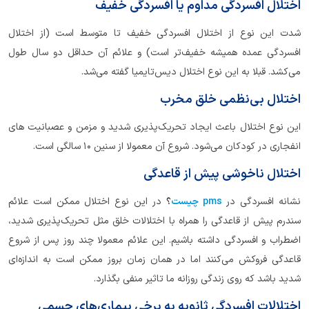
اختلال افسردگی مداوم یا افسردگی خفیف
شدت این نوع از اختلال افسردگی خفیف تا متوسط است (از اختلال
افسردگی عمده همیشه خفیف‌تر است) و علائم آن حداقل دو سال طول
می‌کشد. قبلا به این نوع اختلال دیس‌تایمیا گفته می‌شد.
اختلال بی‌نظمی خلق مخرب
این نوع اختلال باعث ایجاد تحریک‌پذیری شدید و مزمن و عصبانیت های
انفجاری در کودکان می‌شود. شروع آن معمولا از سنین ۱۰ سالگی است.
اختلال ناخوشی پیش از قاعدگی
نشانه افسردگی در
pms چیست
؟
در این نوع اختلال ممکن است علائم
سندرم پیش از قاعدگی را همراه با اختلالات خلق مثل تحریک‌پذیری شدید،
اضطراب و افسردگی داشته باشیم. این علائم معمولا چند روز پس از شروع
قاعدگی فروکش می‌کنند اما در همان زمان بروز ممکن است به اندازه‌ای
شدید باشد که روی زندگی روزانه ما تاثیر منفی بگذارد.
اختلالات افسردگی ثانویه به برخی بیماری‌های جسمی