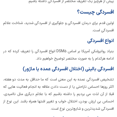
پیش از هرچیز یک تعریف مختصر از افسردگی داشته باشیم.
افسردگی چیست؟
اولین قدم برای درمان افسردگی و جلوگیری از افسردگی شدید، شناخت علائم
افسردگی است.
انواع افسردگی
بنیاد روانپزشکی آمریکا بر اساس DSM5 انواع افسردگی را تعریف کرده که در
ادامه هرکدام را به صورت مختصر توضیح خواهیم داد.
افسردگی بالینی (اختلال افسردگی عمده یا ماژور)
تشخیص افسردگی عمده به این معنی است که ما حداقل به مدت دو هفته،
اکثر روزها احساس ناراحتی یا از دست دادن علاقه به انجام فعالیت هایی که
قبلا از آن لذت می بردیم را داشته باشیم که با علائم دیگری مثل ناامیدی،
احساس بی ارزش بودن، اختلال خواب و تغییر اشتها همراه باشد. این نوع از
افسردگی شدیدترین و شایع‌ترین نوع است.