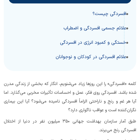
افسردگی چیست؟
علائم جسمی افسردگی و اضطراب
خستگی و کمبود انرژی در افسردگی
علائم افسردگی در کودکان و نوجوانان
کلمه «افسردگی» را این روزها زیاد می‌شنویم، انگار که بخشی از زندگی مدرن
شده باشد. افسردگی روی فکر، عمل و احساسات تأثیرات مخربی می‌گذارد. اما
آیا هر غم و رنج و ناراحتی الزاماً افسردگی نامیده می‌شود؟ آیا این بیماری
نگران‌کننده است و عواقب ناگواری دارد؟
طبق آمار سازمان بهداشت جهانی ۳۵۰ میلیون نفر در دنیا از اختلال
افسردگی رنج می‌برند.