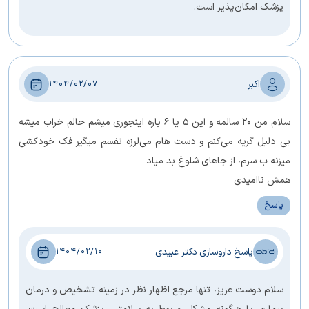
پزشک امکان‌پذیر است.
اکبر
1404/02/07
سلام من 20 سالمه و این 5 یا 6 باره اینجوری میشم حالم خراب میشه
بی دلیل گریه می‌کنم و دست هام می‌لرزه نفسم میگیر فک خودکشی
میزنه ب سرم، از جاهای شلوغ بد میاد
همش ناامیدی
پاسخ
پاسخ داروسازی دکتر عبیدی
1404/02/10
سلام دوست عزیز، تنها مرجع اظهار نظر در زمینه تشخیص و درمان