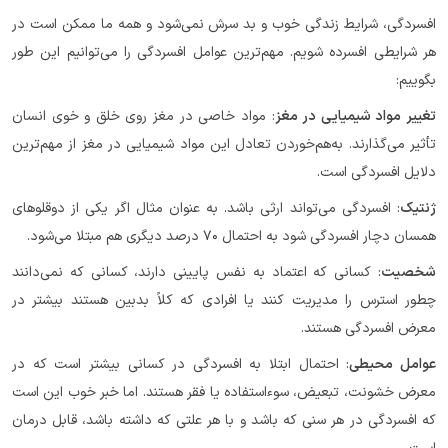
افسردگی، شرایط زندگی خوب و بد سرش نمی‌شود و همه ما ممکن است در
هر شرایطی افسرده شویم. مهم‌ترین عوامل افسردگی را می‌توانیم این طور
بگوییم:
تغییر مواد شیمیایی در مغز
: مواد خاصی در مغز روی خلق و خوی انسان
تأثیر می‌گذارند. به‌هم‌خوردن تعادل این مواد شیمیایی در مغز از مهم‌ترین
دلایل افسردگی است.
ژنتیک
: افسردگی می‌تواند ارثی باشد. به عنوان مثال اگر یکی از دوقلوهای
همسان دچار افسردگی شود به احتمال ۷۰ درصد دیگری هم مبتلا می‌شود.
شخصیت
: کسانی که اعتماد به نفس پایینی دارند، کسانی که نمی‌دانند
چطور استرس را مدیریت کنند یا افرادی که کلاً بدبین هستند بیشتر در
معرض افسردگی هستند.
عوامل محیطی
: احتمال ابتلا به افسردگی در کسانی بیشتر است که در
معرض خشونت، تبعیض، سوءاستفاده یا فقر هستند. اما خبر خوب این است
که افسردگی در هر سنی که باشد و با هر علتی که داشته باشد، قابل درمان