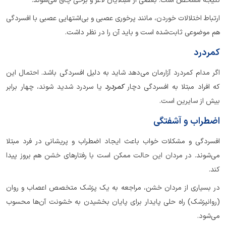
نتیجه مشخص است: بعضی از مبتلایان لاغر و برخی چاق می‌شوند.
ارتباط اختلالات خوردن، مانند پرخوری عصبی و بی‌اشتهایی عصبی با افسردگی
هم موضوعی ثابت‌شده است و باید آن را در نظر داشت.
کمردرد
اگر مدام کمردرد آزارمان می‌دهد شاید به دلیل افسردگی باشد. احتمال این
که افراد مبتلا به افسردگی دچار
کمردرد
یا سردرد شدید شوند، چهار برابر
بیش از سایرین است.
اضطراب و آشفتگی
افسردگی و مشکلات خواب باعث ایجاد اضطراب و پریشانی در فرد مبتلا
می‌شوند. در مردان این حالت ممکن است با رفتارهای خشن هم بروز پیدا
کند.
در بسیاری از مردان خشن، مراجعه به یک پزشک متخصص اعصاب و روان
(روانپزشک) راه حلی پایدار برای پایان بخشیدن به خشونت آن‌ها محسوب
می‌شود.