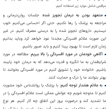
مراقبتی شامل موارد زیر استفاده کنیم:
متعهد بودن به درمان تجویز شده
: جلسات روان‌درمانی و
مراجعه به پزشک را رها نکنیم، حتی اگر احساس می‌کنیم خوب
نیستیم. داروهای تجویز شده را به درستی مصرف کنیم. در غیر
این صورت علائم افسردگی مجددا عود خواهد کرد وباید بدانیم
زمان لازم است تا بهبود پیدا کنیم و باید صبور باشیم.
آگاهی خودمان در مورد افسردگی را بالا ببریم
: مطالعه در مورد
شرایطمان به ما انگیزه و قدرت می‌دهد که به درمان خود پایبند
باشیم. خانواده خود را تشویق کنیم در مورد افسردگی بخوانند تا
بهتر بتوانند ما را درک و حمایت کنند.
ب
ه علائم هشدار توجه کنیم
: با پزشک یا روانشناس خود مشورت
کنیم تا متوجه شویم چه عواملی ممکن است علائم افسردگی را در
ما تشدید کند و درصورت بروز این اتفاق چه کار کنیم. هر نوع
تغییری در علائممان به وجود آمد بهتر است با پزشک یا