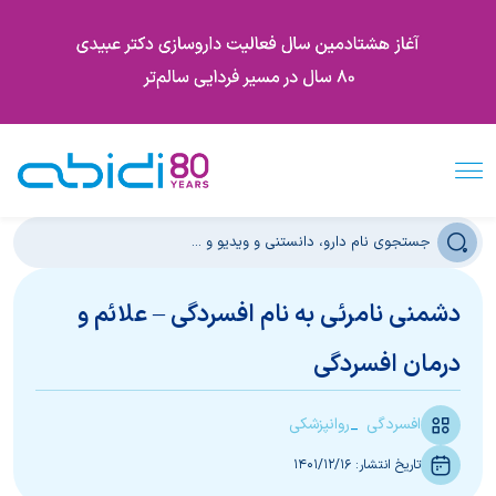
دشمنی نامرئی به نام افسردگی – علائم و
درمان افسردگی
افسردگی
روانپزشکی
تاریخ انتشار:
1401/12/16