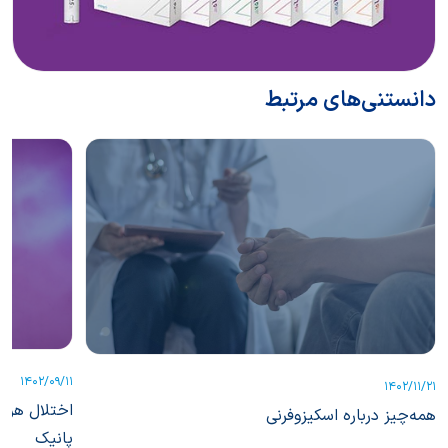
دانستنی‌های مرتبط
1402/09/11
1402/11/21
اختلال هراس
همه‌چیز درباره اسکیزوفرنی
پانیک