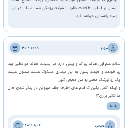
بیماری یا هرگونه مشکل مربوط به سلامتی، پزشک معالج است،
ایشان بر اساس اطلاعات دقیق از شرایط پزشکی شما، شما را در این
زمینه راهنمایی خواهند کرد.
مهناز
1401/10/28
سلام منم اين علائم رو كم و پیش دارم در اینترنت علائم دو قطبی بود
رو خوندم و خودم بسیار به این بیماری مشکوک هستم ممنون میشم
یک روانپزشک معتبر به من معرفی کنین
و اینکه کاش بگین ک ادم های اطراف چقد میتونن در بدتر شدن حال
ما تاثیر بزارن؟!
پاسخ
عبیدی
1401/11/04