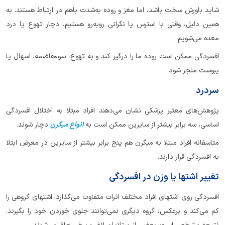
شاید باورش سخت باشد، اما مغز و روده به‌شدت باهم در ارتباط هستند. به
همین دلیل، وقتی با استرس یا نگرانی روبه‌رو هستیم، دچار تهوع یا درد
معده می‌شویم.
افسردگی ممکن است روده ما را درگیر کند و به تهوع، سوءهاضمه، اسهال یا
یبوست منجر شود.
سردرد
پژوهش‌های معتبر پزشکی نشان می‌دهند افراد مبتلا به اختلال افسردگی
اساسی، سه برابر بیشتر از سایرین ممکن است به
انواع میگرن
دچار شوند.
متاسفانه افراد مبتلا به میگرن هم پنج برابر بیشتر از سایرین در معرض ابتلا
به افسردگی قرار دارند.
تغییر اشتها یا وزن در افسردگی
افسردگی روی اشتهای افراد مختلف اثرات متفاوت می‌گذارد: اشتهای گروهی را
کم می‌کند و برعکس، گروه دیگری نمی‌توانند جلوی خوردن خود را بگیرند.