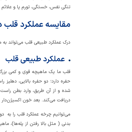
تنگی نفس، خستگی، تورم پا و علائم 
مقایسه عملکرد قلب
د
درک عملکرد طبیعی قلب می‌تواند به ما
عملکرد طبیعی قلب
قلب ما یک ماهیچه قوی و کمی بزرگ
حفره دارد؛ دو حفره بالایی، دهلیز
شده و از آن طریق، وارد بطن راست 
دریافت می‌کند. بعد خون اکسیژن‌دار 
می‌توانیم چرخه عملکرد قلب را به د
بدنی ( مثل بالا رفتن از پله‌ها)، ما