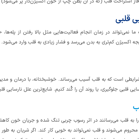
از استراحت قلب (که در آن بطن چپ از خون اکسیژن‌دار پر می‌شود) با
ی قلبی
ما نمی‌تواند در زمان انجام فعالیت‌هایی مثل بالا رفتن از پله‌ها،
جه اکسيژن کم‌تری به بدن می‌رسد و فشار زیادی به قلب وارد می‌شود.
شرایطی است که به قلب آسیب می‌رساند. خوشبختانه، با درمان و مدیریت
یی قلبی جلوگیری، یا روند آن را کُند کنیم. شایع‌ترین علل نارسایی قلبی
ب
 را به قلب می‌رسانند در اثر رسوب چربی تنگ شده و جریان خون کاهش
 محروم می‌شوند و قلب نمی‌تواند به خوبی کار کند. اگر شریان به ط