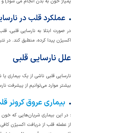
پمپاژ خون به بدن انجام می شود) و ف
عملکرد قلب در نارسای
در صورت ابتلا به نارسایی قلبی، قلب 
اکسیژن پیدا کرده، منطبق کند. در نتی
علل نار
سایی
قلبی
نارسایی قلبی ناشی از یک بیماری یا 
بیشتر موارد می‌توانیم از پیشرفت نارسا
بیماری عروق کرونر قل
: در این بیماری شریان‌هایی که خون
از عضله قلب از دریافت اکسیژن کافی