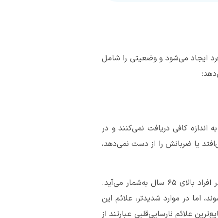
فرد ایجاد می‌شود و وضعیتی را شامل
دهد:
اندازه کافی دریافت نمی‌کنند و در
‌افتد یا ضربانش را از دست نمی‌دهد،
افراد بسیاری با نارسایی‌قلبی زندگی می‌کنند و این بیماری يكی از شايع‌ترين علل مراجعه به بيمارستان‌ها در افراد بالای ۶۵ سال به‌شمار می‌آید.
د، اما در موارد شدیدتر، علائم این
‌ترین علائم نارسایی‌قلبی عبارتند از