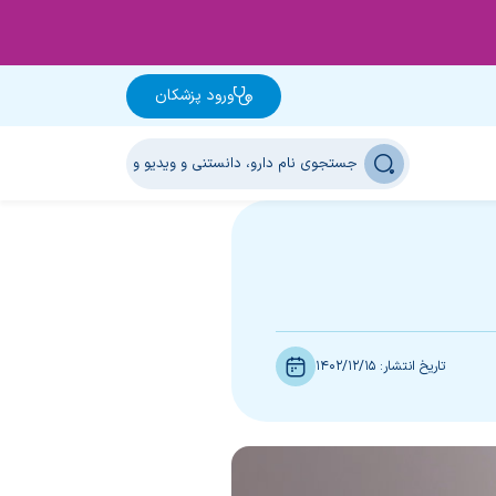
ورود پزشکان
تاریخ انتشار:
1402/12/15