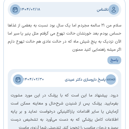
ناشناس
1404/02/18
سلام من ۲۱ سالمه مجردم اما یک سال بود نسبت به بعضی از غذاها
حساس بودم بعد خورنشان حالت تهوع می گرفتم مثل پنیر یا سیر اما
الآن نزدیک به پنج شیش ماه که در حالت عادی هم حالت تهوع دارم
اگر میشه راهنمایی کنید ممنون
پاسخ
پاسخ داروسازی دکتر عبیدی
1404/02/30
درود. پیشنهاد ما این است که با پزشک در این مورد مشورت
بفرمایید. پزشک پس از شنیدن شرح‌حال و معاینه ممکن است
آزمایش یا سایر اقدامات پاراکلینیکی درخواست نماید و بر پایه
اطلاعات کامل پزشکی که به دست می‌آورد به تشخیص درست
برسد و درمان مناسب را تجویز کند. تندرستی شما آرزوی ماست