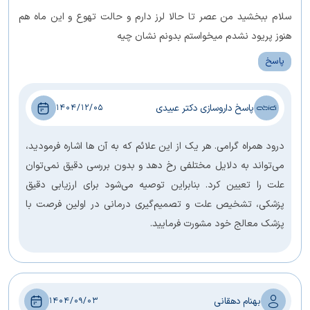
سلام ببخشید من عصر تا حالا لرز دارم و حالت تهوع و این ماه هم
هنوز پریود نشدم میخواستم بدونم نشان چیه
پاسخ
پاسخ داروسازی دکتر عبیدی
1404/12/05
درود همراه گرامی. هر یک از این علائم که به آن ها اشاره فرمودید،
می‌تواند به دلایل مختلفی رخ دهد و بدون بررسی دقیق نمی‌توان
علت را تعیین کرد. بنابراین توصیه می‌شود برای ارزیابی دقیق
پزشکی، تشخیص علت و تصمیم‌گیری درمانی در اولین فرصت با
پزشک معالج خود مشورت فرمایید.
بهنام دهقانی
1404/09/03