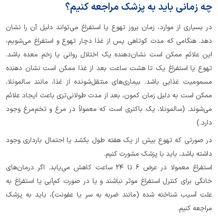
چه زمانی باید به پزشک مراجعه کنیم؟
در بسیاری از موارد، زمان بروز تهوع یا استفراغ می‌تواند دلیل آن را نشان
دهد. هنگامی که مدت کوتاهی پس از غذا دچار تهوع و استفراغ می‌شویم،
این علائم ممکن است نشان‌دهنده یک اختلال روانی یا زخم معده باشد.
تهوع یا استفراغ یک تا هشت ساعت بعد از غذا ممکن است نشان دهنده
مسمومیت غذایی باشد. بیماری‌های منتقل‌شونده از غذا، مانند سالمونلا،
ممکن است به دلیل زمان کمون، بعد از مدت طولانی‌تری باعث ایجاد علائم
می‌شوند. (سالمونلا، یک باکتری است که معمولاً در مرغ و تخم‌مرغ وجود
دارد.)
در صورتی که تهوع بیش از یک هفته طول بکشد یا احتمال بارداری وجود
داشته باشد، باید با پزشک مشورت کنیم.
استفراغ معمولا در عرض 6 تا 24 ساعت کاهش می‌یابد. اگر درمان‌های
خانگی برای کنترل استفراغ موثر نباشند و یا در صورت کم‌آبی یا استفراغ به
علت آسیب شناخته شده (مانند ضربه به سر یا عفونت)، باید به پزشک
مراجعه کنیم.