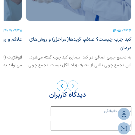
1404/04/28
1405/04/24
کبد چرب چیست؟ علائم، گریدها(مراحل) و روش‌های
علائم و روش
درمان
به تجمع چربی اضافی در کبد، بیماری کبد چرب گفته می‌شود.
این تجمع چربی ناشی از مصرف زیاد الکل نیست. تجمع چربی
می‌تواند به ع
در کبد به دنبال مصرف زیاد الکل، بیماری کبدی مرتبط با الکل
است.
دیدگاه کاربران