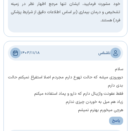
خود مشورت فرمایید، ایشان تنها مرجع اظهار نظر در زمینه
تشخیص و درمان بیماری (بر اساس اطلاعات دقیق از شرایط پزشکی
فرد) هستند.
ناشناس
1403/11/18
سلام
دووروزی میشه که حالت تهوع دارم مجردم اصلا استفراغ نمیکنم حالت
بدی دارم
فقط عفونت واژینال دارم که دارو و پماد استفاده میکنم
زیاد هم میل به خوردن چیزی ندارم
هرچی میخورم بهترم نمیشم
پاسخ