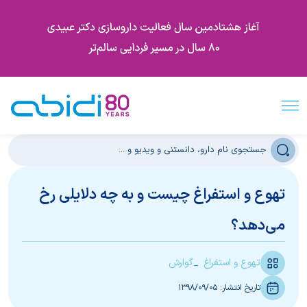
تهوع و استفراغ چیست و به چه دلایلی رخ
می‌دهد؟
تهوع و استفراغ
گوارش
تاریخ انتشار:
1398/09/05