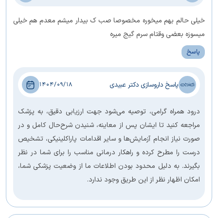
خیلی حالم بهم میخوره مخصوصا صب ک بیدار میشم معدم هم خیلی
میسوزه بعضی وقتام سرم گیج میره
پاسخ
پاسخ داروسازی دکتر عبیدی
1404/09/18
درود همراه گرامی، توصیه می‌شود جهت ارزیابی دقیق، به پزشک
مراجعه کنید تا ایشان پس از معاینه، شنیدن شرح‌حال کامل و در
صورت نیاز انجام آزمایش‌ها و سایر اقدامات پاراکلینیکی، تشخیص
درست را مطرح کرده و راهکار درمانی مناسب را برای شما در نظر
بگیرند. به دلیل محدود بودن اطلاعات ما از وضعیت پزشکی شما،
امکان اظهار نظر از این طریق وجود ندارد.