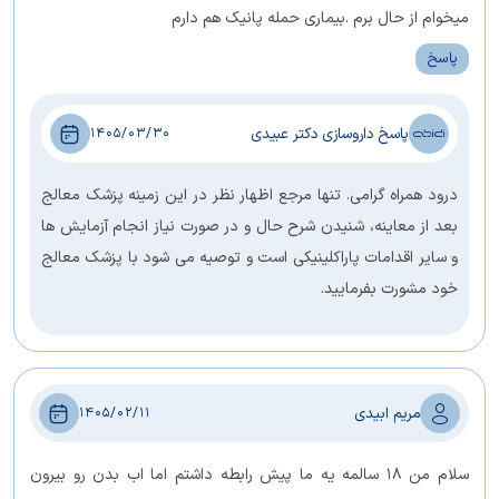
میخوام از حال برم .بیماری حمله پانیک هم دارم
پاسخ
پاسخ داروسازی دکتر عبیدی
1405/03/30
درود همراه گرامی. تنها مرجع اظهار نظر در این زمینه پزشک معالج
بعد از معاینه، شنیدن شرح حال و در صورت نیاز انجام آزمایش ها
و سایر اقدامات پاراکلینیکی است و توصیه می شود با پزشک معالج
خود مشورت بفرمایید.
مریم ابیدی
1405/02/11
سلام من 18 سالمه یه ما پیش رابطه داشتم اما اب بدن رو بیرون