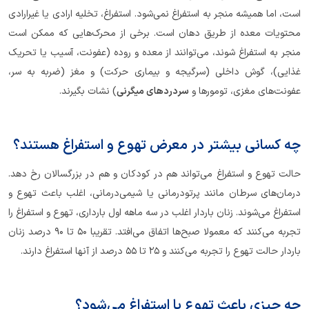
است، اما همیشه منجر به استفراغ نمی‌شود. استفراغ، تخلیه ارادی یا غیرارادی
محتویات معده از طریق دهان است. برخی از محرک‌هایی که ممکن است
منجر به استفراغ شوند، می‌توانند از معده و روده (عفونت، آسیب یا تحریک
غذایی)، گوش داخلی (سرگیجه و بیماری حرکت) و مغز (ضربه به سر،
عفونت‌های مغزی، تومورها و
سردردهای میگرنی
) نشات بگیرند.
چه کسانی بیشتر در معرض تهوع و استفراغ هستند؟
حالت تهوع و استفراغ می‌تواند هم در کودکان و هم در بزرگسالان رخ دهد.
درمان‌های سرطان مانند پرتودرمانی یا شیمی‌درمانی، اغلب باعث تهوع و
استفراغ می‌شوند. زنان باردار اغلب در سه ماهه اول بارداری، تهوع و استفراغ را
تجربه می‌کنند که معمولا صبح‌ها اتفاق می‌افتد. تقریبا 50 تا 90 درصد زنان
باردار حالت تهوع را تجربه می‌کنند و 25 تا 55 درصد از آنها استفراغ دارند.
چه چیزی باعث تهوع یا استفراغ می‌شود؟