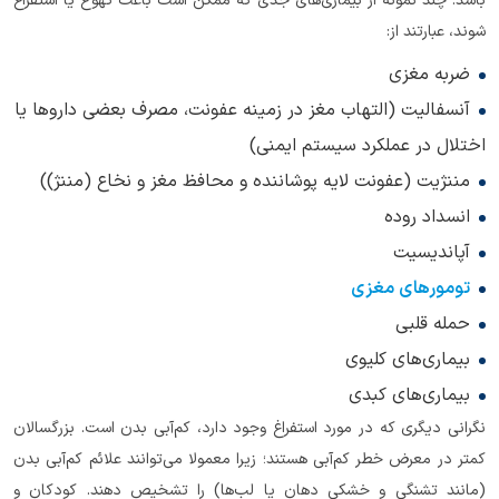
باشد. چند نمونه از بیماری‌های جدی که ممکن است باعث تهوع یا استفراغ
شوند، عبارتند از:
ضربه مغزی
آنسفالیت (التهاب مغز در زمینه عفونت، مصرف بعضی داروها یا
اختلال در عملکرد سیستم ایمنی)
مننژیت (عفونت لایه پوشاننده و محافظ مغز و نخاع (مننژ))
انسداد روده
آپاندیسیت
تومورهای مغزی
حمله قلبی
بیماری‌های کلیوی
بیماری‌های کبدی
نگرانی دیگری که در مورد استفراغ وجود دارد، کم‌آبی بدن است. بزرگسالان
کمتر در معرض خطر کم‌آبی هستند؛ زیرا معمولا می‌توانند علائم کم‌آبی بدن
(مانند تشنگی و خشکی دهان یا لب‌ها) را تشخیص دهند. کودکان و