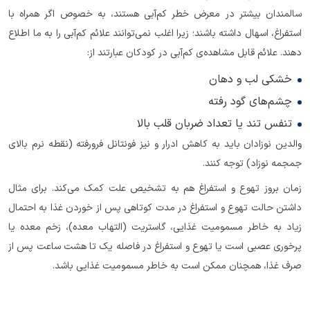
سالمندان بیشتر در معرض خطر کم‌آبی هستند، به خصوص اگر همراه با
استفراغ، اسهال داشته باشند؛ زیرا اغلب نمی‌توانند علائم کم‌آبی را به ما اطلاع
دهند. علائم قابل مشاهده‌ی کم‌آبی در کودکان عبارتند از:
خشکی لب و دهان
چشم‌های گود رفته
تنفس تند یا تعداد ضربان قلب بالا
والدین نوزادان باید به کاهش ادرار و نیز فونتانل فرورفته (نقطه نرم بالای
جمجمه نوزاد) توجه کنند.
زمان بروز تهوع و استفراغ هم به تشخیص علت کمک می‌کند. برای مثال
داشتن حالت تهوع و استفراغ در مدت کوتاهی پس از خوردن غذا به احتمال
زیاد به خاطر مسمومیت غذایی، گاستریت (التهاب معده)، زخم معده یا
پرخوری عصبی است یا تهوع و استفراغ در فاصله یک تا هشت ساعت پس از
صرف غذا، همچنان ممکن است به خاطر مسمومیت غذایی باشد.