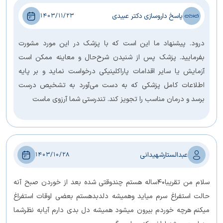
پاسخ داروسازی دکتر عبیدی
1403/11/23
درود. پیشنهاد ما این است که با پزشک در این مورد مشورت
بفرمایید. پزشک پس از شنیدن شرح‌حال و معاینه ممکن است
آزمایش یا سایر اقدامات پاراکلینیکی درخواست نماید و بر پایه
اطلاعات کامل پزشکی که به دست می‌آورد به تشخیص درست
برسد و درمان مناسب را تجویز کند. تندرستی شما آرزوی ماست
عبدالستارشهیدانی
1403/10/28
سلام‌ من تقریبا۴۰ساله هستم چندوقتی شده بعد از خوردن صبح آنه
حالت استفراغ سرم میاید وهمیشه دلدبدهستم بعضی اوقات استفراغ
میکنم هرچه خوردم بیرون میشود همیشه دل بدی دارم آیابه نظرشما