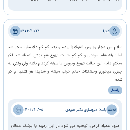
کاتیا
1403/11/29
سلام من دچار ویروس انفولانزا بودم و بعد کم کم علایمش محو شد
اما سرفه هام موندن و کم کم حالت تهوع هم بهش اضافه شد فکر
میکنم دلیل این حالت تهوع ویروس یا سرفه کردنام باشه ولی وقتی یه
چیزی میخورم وحشتناک حالم خراب میشه و شدیدا هم اشتها م کم
شده
پاسخ
پاسخ داروسازی دکتر عبیدی
1403/12/05
درود همراه گرامی. توصیه می شود در این زمینه با پزشک معالج