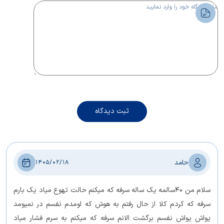
ثبت دیدگاه
حامد
1405/02/18
سلام من 40سالمه یک ساله سرفه که میکنم حالت تهوع میاد یک بارم
سرفه که کردم کلا از حال رفتم به هوش که اومدم نفسم در نمیومد
يواش يواش نفسم برگشت الانم سرفه که میکنم به سرم فشار میاد