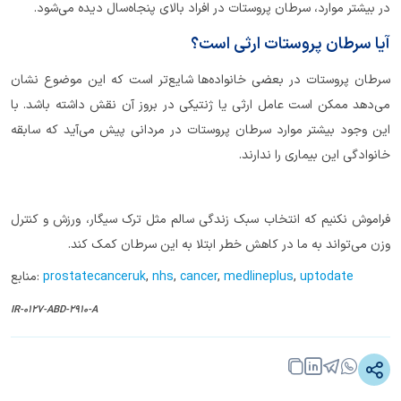
در بیشتر موارد، سرطان پروستات در افراد بالای پنجاه‌سال دیده می‌شود.
آیا سرطان پروستات ارثی است؟
سرطان پروستات در بعضی خانواده‌ها شایع‌تر است که این موضوع نشان
می‌دهد ممکن است عامل ارثی یا ژنتیکی در بروز آن نقش داشته باشد. با
این وجود بیشتر موارد سرطان پروستات در مردانی پیش می‌آید که سابقه
خانوادگی این بیماری را ندارند.
فراموش نکنیم که انتخاب سبک زندگی سالم مثل ترک سیگار، ورزش و کنترل
وزن می‌تواند به ما در کاهش خطر ابتلا به این سرطان کمک کند.
uptodate
,
medlineplus
,
cancer
,
nhs
,
prostatecanceruk
منابع:
IR-0127-ABD-2910-A