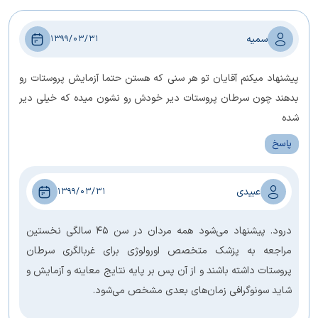
سمیه
1399/03/31
پیشنهاد میکنم آقایان تو هر سنی که هستن حتما آزمایش پروستات رو
بدهند چون سرطان پروستات دیر خودش رو نشون میده که خیلی دیر
شده
پاسخ
عبیدی
1399/03/31
درود. پیشنهاد می‌شود همه مردان در سن 45 سالگی نخستین
مراجعه به پزشک متخصص اورولوژی برای غربالگری سرطان
پروستات داشته باشند و از آن پس بر پایه نتایج معاینه و آزمایش و
شاید سونوگرافی زمان‌های بعدی مشخص می‌شود.