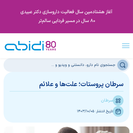
سرطان پروستات؛ علت‌ها و علائم
سرطان
تاریخ انتشار:
1403/10/05