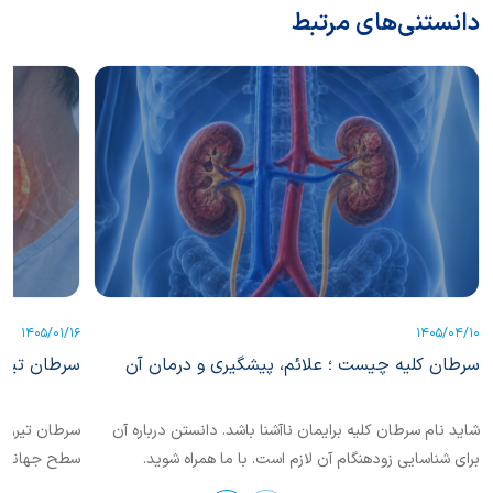
دانستنی‌های مرتبط
1405/01/16
1405/04/10
سرطان کلیه چیست ؛ علائم، پیشگیری و درمان آن
سرطان تیرو
شاید نام سرطان کلیه برایمان ناآشنا باشد. دانستن درباره آن
سرطان تیروئی
برای شناسایی زودهنگام آن لازم است. با ما همراه شوید.
سطح جهانی ش
این بیماری...