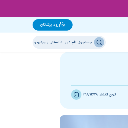
ورود پزشکان
تاریخ انتشار:
1398/12/28