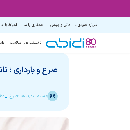
درباره عبیدی
مالی و بورس
همکاری با ما
ارتباط با ما
دانستنی‌های سلامت
راه
صرع و بارداری ؛ تاث
دسته بندی ها :
صرع
مغز