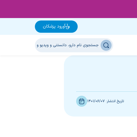
ورود پزشکان
تاریخ انتشار:
1401/06/07