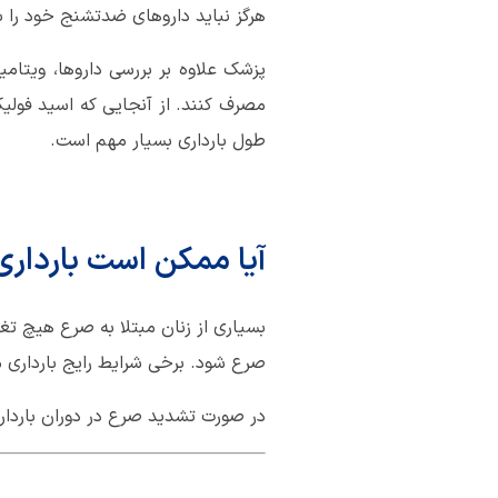
هرگز نباید داروهای ضدتشنج خود را 
پزشک علاوه بر بررسی داروها، ویتامین
مصرف کنند. از آنجایی که اسید فولیک
طول بارداری بسیار مهم است.
آیا ممکن است بارداری 
بسیاری از زنان مبتلا به صرع هیچ تغی
صرع شود. برخی شرایط رایج بارداری
در صورت تشدید صرع در دوران باردار