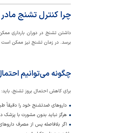
چرا کنترل تشنج مادر
داشتن تشنج در دوران بارداری ممک
برسد. در زمان تشنج نیز ممکن است ا
چگونه می‌توانیم احتما
برای کاهش احتمال بروز تشنج، باید:
داروهای ضدتشنج خود را دقیقاً ط
هرگز نباید بدون مشورت با پزشک دا
اگر بلافاصله پس از مصرف داروهای