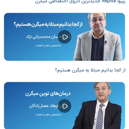
رپیوا Repiva جدیدترین داروی اختصاصی میگرن
از کجا بدانیم مبتلا به میگرن هستیم؟