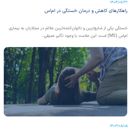
1404/06/31
راهکارهای کاهش و درمان خستگی در ام‌اس
خستگی یکی از شایع‌ترین و ناتوان‌کننده‌ترین علائم در مبتلایان به بیماری
ام‌اس (MS) است. این علامت با وجود تأثیر عمیقی...
1403/08/05