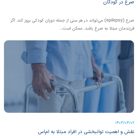
صرع در کودکان
صرع (epilepsy) می‌تواند در هر سنی از جمله دوران کودکی بروز کند. اگر
فرزندمان مبتلا به صرع باشد، ممکن است...
1403/04/02
نقش و اهمیت توانبخشی در افراد مبتلا به ام‌اس