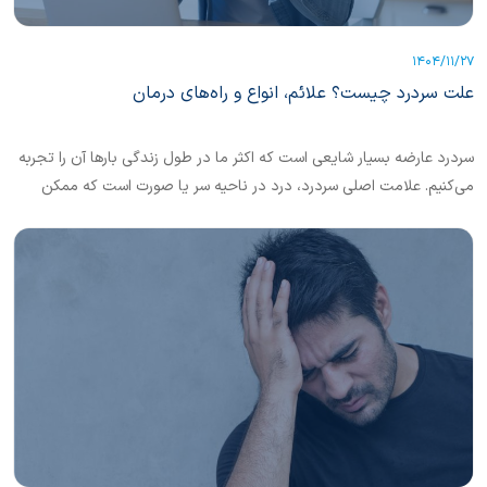
1404/11/27
علت سردرد چیست؟ علائم، انواع و راه‌های درمان
سردرد عارضه بسیار شایعی است که اکثر ما در طول زندگی بارها آن را تجربه
می‌کنیم. علامت اصلی سردرد، درد در ناحیه سر یا صورت است که ممکن
است ضربان‌دار، مداوم، شدید یا خفیف باشد. بسیاری از سردردها با تغییر و
اصلاح سبک زندگی، رفتاردرمانی و استفاده از درمان‌های خانگی قابل کنترل
هستند.