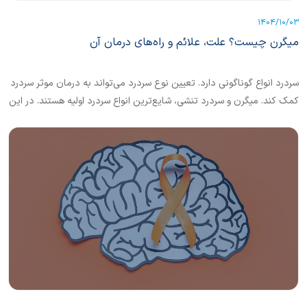
1404/10/03
میگرن چیست؟ علت، علائم و راه‌های درمان آن
سردرد انواع گوناگونی دارد. تعیین نوع سردرد می‌تواند به درمان موثر سردرد
کمک کند. میگرن و سردرد تنشی، شایع‌ترین انواع سردرد اولیه هستند. در این
مقاله به توضیح کامل انواع سردرد می‌پردازیم.