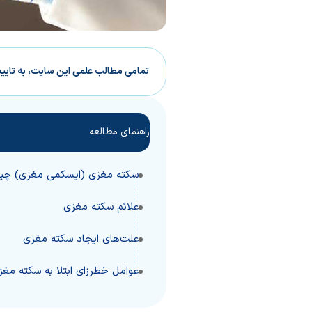
تمامی مطالب علمی این سایت، به تایی
راهنمای مطالعه
سکته مغزی (ایسکمی مغزی) چ
علائم سکته مغزی
علت‌های ایجاد سکته مغزی
عوامل خطرزای ابتلا به سکته مغز