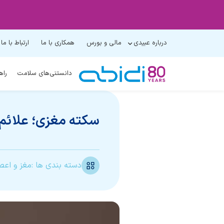
درباره عبیدی
مالی و بورس
همکاری با ما
ارتباط با ما
دانستنی‌های سلامت
راه
سکته مغزی؛ علائم
دسته بندی ها :
مغز و اعص