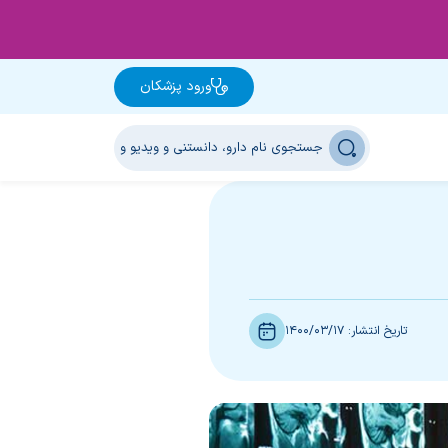
ورود پزشکان
تاریخ انتشار:
1400/03/17