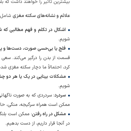
بیشترین تاثیر را خواهند داشت که بل
علائم و نشانه‌های سکته مغزی
شامل:
اشکال در تکلم و فهم مطالبی که ش
شویم.
فلج یا بی‌حسی صورت، دست‌ها و پا
قسمت از بدن را درگیر می‌کند. سعی ک
کرد، احتمالاً ما دچار سکته مغزی ش
مشکلات بینایی در یک یا هر دو چ
شویم.
سردرد
: سردردی که به صورت ناگهان
ممکن است همراه سرگیجه، منگی، حال
مشکل در راه رفتن
: ممکن است بلنگی
در آنجا قرار داریم، از دست بدهیم.