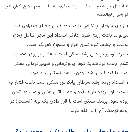
o اختلال در هضم و جذب مواد مغذی، به علت عدم ترشح کافی شیره
گوارشی از لوزالمعده
زردی: سرطان پانکراس با مسدود کردن مجرای صفراوی کبد
می‌تواند باعث زردی شود. علائم انسداد این مجرا شامل زردی
پوست و چشم، تیره شدن ادرار و مدفوع کم‌رنگ است.
درد: تومور در حال رشد ممکن است با فشار بر روی اعصاب
شکم، باعث درد شدید شود. پرتودرمانی و شیمی‌درمانی ممکن
است با کند کردن رشد تومور، باعث تسکین درد شود.
انسداد روده: رشد سرطان پانکراس ممکن است باعث فشار به
قسمت اول روده باریک (دوازدهه یا اثنی عشر) و مسدود شدن
روده شود. پزشک ممکن است با قرار دادن یک لوله (استنت) در
روده کوچک، آن را باز نگه دارد.