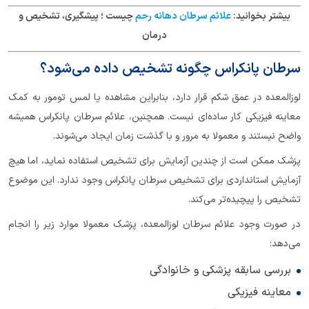
بیشتر بخوانید:
علائم سرطان دهانه رحم
چیست ؛ پیشگیری، تشخیص و
درمان
سرطان پانکراس چگونه تشخیص داده می‌شود؟
لوزالمعده در عمق شکم قرار دارد، بنابراین مشاهده یا لمس تومور به کمک
معاینه فیزیکی کار ساده‌ای نیست. همچنین، علائم سرطان پانکراس همیشه
واضح نیستند و معمولا به مرور و با گذشت زمان ایجاد می‌شوند.
پزشک ممکن است از چندین آزمایش برای تشخیص استفاده نماید، اما هیچ
آزمایش استانداردی برای تشخیص سرطان پانکراس وجود ندارد. این موضوع
تشخیص را پیچیده‌تر می‌کند.
در صورت وجود علائم سرطان لوزالمعده، پزشک معمولا موارد زیر را انجام
می‌دهد:
بررسی سابقه پزشکی و خانوادگی
معاینه فیزیکی