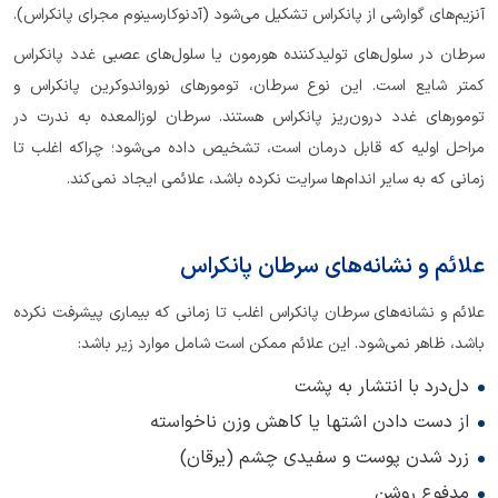
آنزیم‌های گوارشی از پانکراس تشکیل می‌شود (آدنوکارسینوم مجرای پانکراس).
سرطان در سلول‌های تولیدکننده هورمون یا سلول‌های عصبی غدد پانکراس
کمتر شایع است. این نوع سرطان، تومورهای نورواندوکرین پانکراس و
تومورهای غدد درون‌ریز پانکراس هستند. سرطان لوزالمعده به ندرت در
مراحل اولیه که قابل درمان است، تشخیص داده می‌شود؛ چراکه اغلب تا
زمانی که به سایر اندام‌ها سرایت نکرده باشد، علائمی ایجاد نمی‌کند.
علائم و نشانه‌های سرطان پانکراس
علائم و نشانه‌های سرطان پانکراس اغلب تا زمانی که بیماری پیشرفت نکرده
باشد، ظاهر نمی‌شود. این علائم ممکن است شامل موارد زیر باشد:
دل‌درد با انتشار به پشت
از دست دادن اشتها یا کاهش وزن ناخواسته
زرد شدن پوست و سفیدی چشم (یرقان)
مدفوع روشن