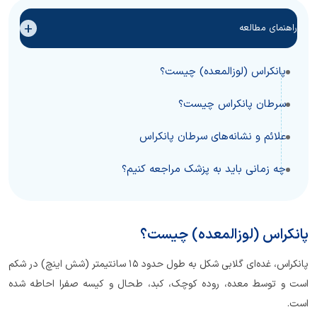
+
راهنمای مطالعه
پانکراس (لوزالمعده) چیست؟
سرطان پانکراس چیست؟
علائم و نشانه‌های سرطان پانکراس
چه زمانی باید به پزشک مراجعه کنیم؟
پانکراس (لوزالمعده) چیست؟
پانکراس، غده‌ای گلابی شکل به طول حدود 15 سانتیمتر (شش اینچ) در شکم
است و توسط معده، روده کوچک، کبد، طحال و کیسه صفرا احاطه شده
است.