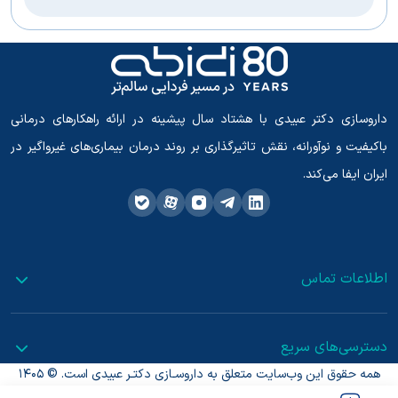
داروسازی دکتر عبیدی با هشتاد سال پیشینه در ارائه راهکارهای درمانی
باکیفیت و نوآورانه، نقش تاثیرگذاری بر روند درمان بیماری‌های غیرواگیر در
ایران ایفا می‌کند.
اطلاعات تماس
دسترسی‌های سریع
همه حقوق این وب‌سایت متعلق به داروسـازی دکتـر عبیدی است. © 1405