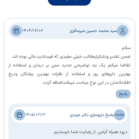
سید محمد حسین میرسالاری
1404/12/06
سلام
ضمن تقدیر وتشکرازمطالب خیلی مفیدی که فرستادید،عالی بوده اند،
تقاضا میکنم یک بند توضیحی جدید مبنی بر درمان و استفاده از
بهترین داروهای روز و استفاده از نظرات بهترین پزشکان ودرج
اطلاعاتشان در این نوع مباحث میباشداضافه گردد.
پاسخ
پاسخ داروسازی دکتر عبیدی
1405/02/12
درود همراه گرامی. از رضایت شما خرسندیم.