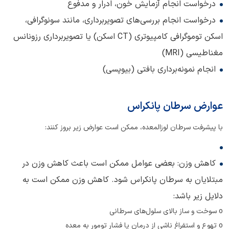
درخواست انجام آزمایش خون، ادرار و مدفوع
درخواست انجام بررسی‌های تصویربرداری، مانند سونوگرافی،
اسکن توموگرافی کامپیوتری (CT اسکن) یا تصویربرداری رزونانس
مغناطیسی (MRI)
انجام نمونه‌برداری بافتی (بیوپسی)
عوارض سرطان پانکراس
با پیشرفت سرطان لوزالمعده، ممکن است عوارض زیر بروز کنند:
کاهش وزن: بعضی عوامل ممکن است باعث کاهش وزن در
مبتلایان به سرطان پانکراس شود. کاهش وزن ممکن است به
دلایل زیر باشد:
o سوخت و ساز بالای سلول‌های سرطانی
o تهوع و استفراغ ناشی از درمان یا فشار تومور به معده