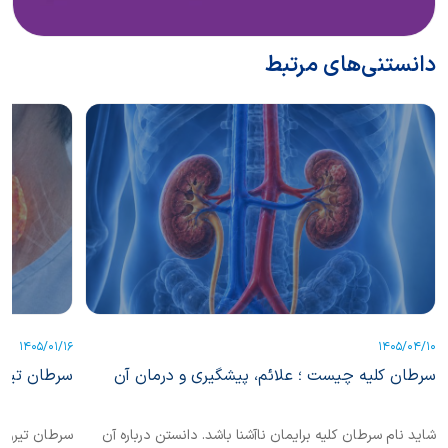
دانستنی‌های مرتبط
1405/01/16
1405/04/10
سرطان کلیه چیست ؛ علائم، پیشگیری و درمان آن
سرطان تیرو
شاید نام سرطان کلیه برایمان ناآشنا باشد. دانستن درباره آن
سرطان تیروئی