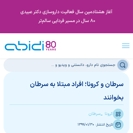
سرطان و کرونا؛ افراد مبتلا به سرطان
بخوانند
کرونا
سرطان
تاریخ انتشار:
1399/01/30