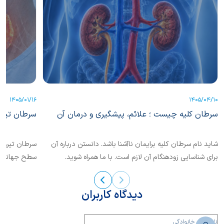
1405/01/16
1405/04/10
سرطان کلیه چیست ؛ علائم، پیشگیری و درمان آن
سرطان تیرو
شاید نام سرطان کلیه برایمان ناآشنا باشد. دانستن درباره آن
سرطان تیروئی
برای شناسایی زودهنگام آن لازم است. با ما همراه شوید.
سطح جهانی ش
این بیماری...
دیدگاه کاربران