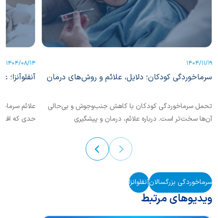
1404/08/14
1404/11/19
سرماخوردگی کودکان؛ دلایل، علائم و روش‌های درمان
آنفلوآنزا؛ ع
تحمل سرماخوردگی کودکان با کاهش جنب‌و‌‌جوش و بی‌حالی
علائم سرماخور
آن‌ها سخت‌تر است. درباره علائم، درمان و پیشگیری
حدی‌ که افراد 
سرماخوردگی کودکان بیشتر بخوانیم.
این دو متفاوت
بهتر بشناسید.
سرماخوردگی بزرگسالان
آنفلوانزا
ویدیوهای مرتبط