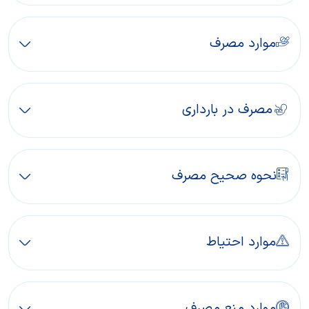
موارد مصرف
مصرف در بارداری
نحوه صحیح مصرف
موارد احتیاط
موارد منع مصرف