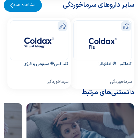
سایر داروهای سرماخوردگی
مشاهده همه
کلداکس ® آنفلوانزا
كلداكس® سینوس و آلرژی
سرماخوردگی
سرماخوردگی
دانستنی‌های مرتبط