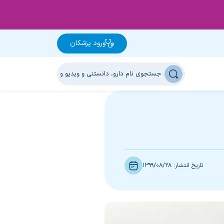
ورود پزشکان
تاریخ انتشار:
1399/08/28