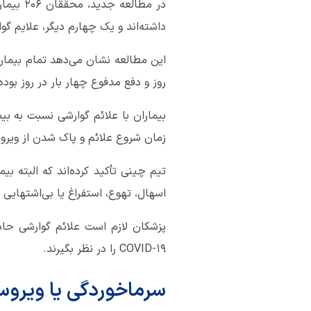
داشته‌اند و یک چهارم دیگر، علایم گوا
روز و دفع مدفوع چهار بار در روز بو
زمان شروع علائم و پاک شدن از ویروس
تیم چینی تأکید کرده‌اند که البته ب
اسهال، تهوع، استفراغ یا بی‌اشتهایی ناشی از D-۱۹
COVID-۱۹ را در نظر بگیرند.
سرماخوردگی یا ویروس