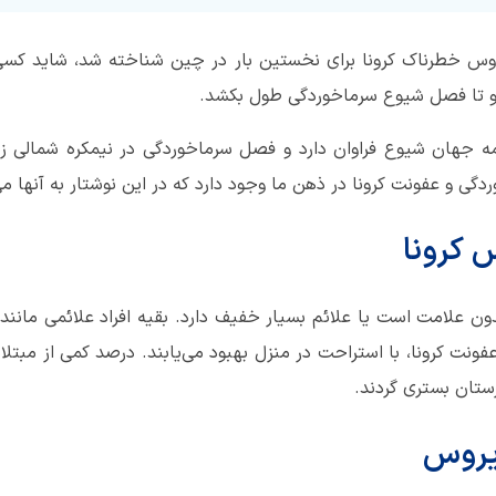
در اواخر سال میلادی 2019 ویروس خطرناک کرونا برای نخستین بار در چین شناخته شد،
و تا فصل شیوع سرماخوردگی طول بکشد.
ه جهان شیوع فراوان دارد و فصل سرماخوردگی در نیمکره شمالی ز
دگی و عفونت کرونا در ذهن ما وجود دارد که در این نوشتار به آنها می‌
 کرونا
 بدون علامت است یا علائم بسیار خفیف دارد. بقیه افراد علائمی م
 عفونت کرونا، با استراحت در منزل بهبود می‌یابند. درصد کمی از مبت
ستان بستری گردند.
ویروس