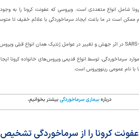
هم ممکن است در ما باعث ایجاد سرماخوردگی با علائم خفیف تا متوس
نیم 15 تا 30 درصد از موارد سرماخوردگی، توسط انواع قدیمی ویروس‌های خانواده کرو
ها با نام عمومی رینوویروس است.
درباره
بیماری سرماخوردگی
بیشتر بخوانیم.
 عفونت کرونا را از سرماخوردگی تشخیص 