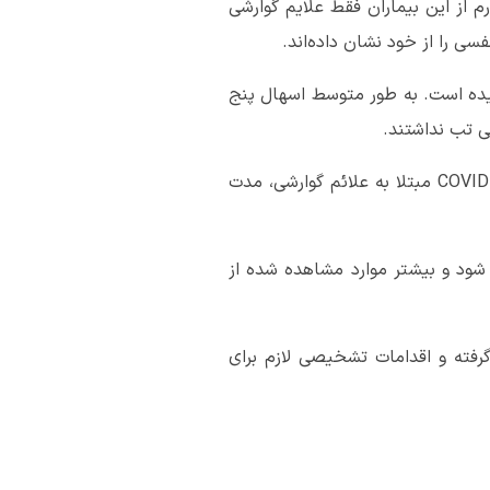
رد بررسی قرار داده‌اند. یک چهارم از این بیماران فقط علایم گوارشی
فسی را از خود نشان داده‌اند.
 گوارشی اسهال داشته‌اند و اسهال آنها بین یک تا ۱۴ روز طول کشیده است. به طور متوسط اسهال پنج
ی تب نداشتند.
بیماران با علائم گوارشی نسبت به بیماران با علائم تنفسی دیرتر به پزشک مراجعه می‌کنند. در بیماران COVID-۱۹ مبتلا به علائم گوارشی، مدت
ی شود و بیشتر موارد مشاهده شده از
یمار با تماس احتمالی COVID-۱۹ را مشکوک در نظر گرفته و اقدامات تشخیصی لازم برای