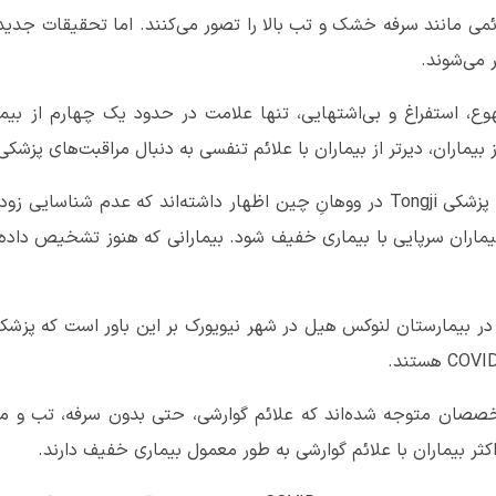
افراد با شنیدن COVID-۱۹، علائمی مانند سرفه خشک و تب بالا را تصور می‌کنند. اما تح
ماران، دیرتر از بیماران با علائم تنفسی به دنبال مراقبت‌های پزشکی ب
یک تیم از بیمارستان اتحادیه و کالج پزشکی Tongji در ووهانِ چین اظهار داشته‌ان
یماران سرپایی با بیماری خفیف شود. بیمارانی که هنوز تشخیص داده نش
 در بیمارستان لنوکس هیل در شهر نیویورک بر این باور است که پزش
خصصان متوجه شده‌اند که علائم گوارشی، حتی بدون سرفه، تب و 
ثر بیماران با علائم گوارشی به طور معمول بیماری خفیف دارند.