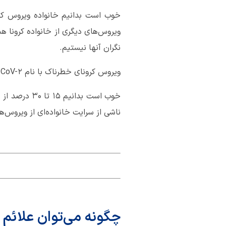
ویروس‌های دیگری از خانواده کرونا 
نگران آنها نیستیم.
ویروس کرونای خطرناک با نام SARS-CoV-2 در اثر جهش و تغییر در عوامل ژنتیک همان انواع قبلی ویروس کرونا پدید آمده است.
خوب است بدا
ناشی از سرایت خانواده‌ای از ویروس‌
چگونه می‌توان علائم