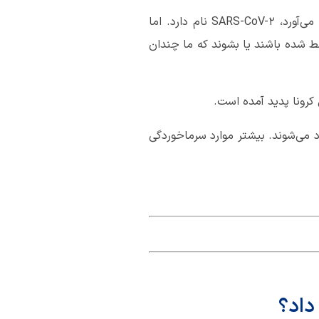
خوب است بدانیم خانواده ویروس کرونا شامل انواع متعددی است. ویروسی که عفونت کرونا را به وجود می‌آورد، SARS-CoV-2 نام دارد. اما
ط شده باشند یا بشوند که ما چندان
نا ایجاد می‌شوند. بیشتر موارد سرماخوردگی
داد؟