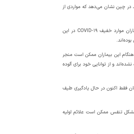
قیقات جدید در چین نشان می‌دهد که مواردی از
اسهال و سایر علائم گوارشی مثل تهوع، استفراغ و بی‌اشتهایی، تنها علامت در حدود یک چهارم از بیماران موارد خفیف COVID-۱۹ در این
وده‌اند.
د که عدم شناسایی زودهنگام این بیماران ممکن است منجر
ده‌اند و از توانایی خود برای آلوده
کان فقط اکنون در حال یادگیری طیف
مشکل تنفس ممکن است علائم اولیه