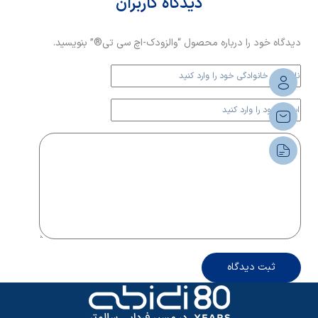
دیدگاه کاربران
دیدگاه خود را درباره محصول “والزودک-اچ سی تی®” بنویسید.
ثبت دیدگاه