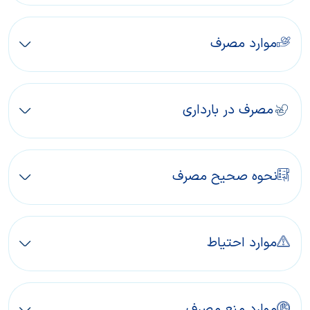
موارد مصرف
مصرف در بارداری
نحوه صحیح مصرف
موارد احتیاط
موارد منع مصرف