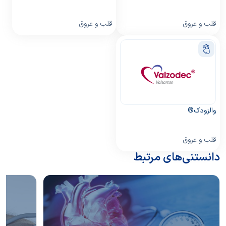
قلب و عروق
قلب و عروق
والزودک®
قلب و عروق
دانستنی‌های مرتبط