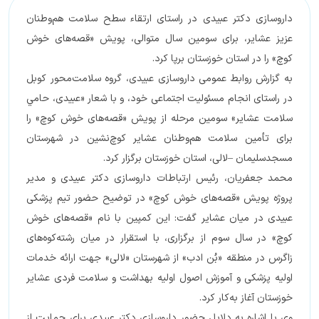
داروسازی دکتر عبیدی در راستای ارتقاء سطح سلامت هم‌وطنان
عزیز عشایر، برای سومین سال متوالی، پویش «قصه‌های خوش
کوچ» را در استان خوزستان برپا کرد.
به گزارش روابط عمومی داروسازی عبیدی، گروه سلامت‌محور کوبل
در راستای انجام مسئولیت اجتماعی خود، و با شعار «عبيدی، حامي
سلامت عشاير» سومین مرحله از پویش «قصه‌های خوش کوچ» را
برای تأمین سلامت هم‌وطنان عشایر کوچ‌نشین در شهرستان
مسجدسلیمان –لالی، استان خوزستان برگزار کرد.
محمد جعفریان، رئیس ارتباطات داروسازی دکتر عبیدی و مدیر
پروژه پویش «قصه‌های خوش کوچ» در توضیح حضور تیم پزشکی
عبیدی در میان عشایر گفت: این کمپین با نام «قصه‌های خوش
کوچ» در سال سوم از برگزاری، با استقرار در میان رشته‌کوه‌های
زاگرس در منطقه «بُن ادب» از شهرستان «لالی» جهت ارائه خدمات
اولیه پزشکی و آموزش اصول اولیه بهداشت و سلامت فردی عشایر
خوزستان آغاز به‌کار کرد.
وی با اشاره به دلایل حضور داروسازی دکتر عبیدی برای حمایت از