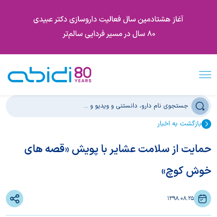
بازگشت به اخبار
حمایت از سلامت عشایر با پویش «قصه های
خوش کوچ»
1398.08.25