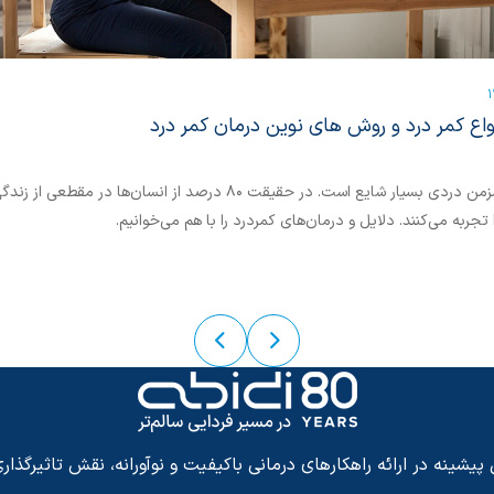
1
اع کمر درد و روش های نوین درمان کمر درد
کمردرد مزمن دردی بسیار شایع است. در حقیقت 80 درصد از انسان‌ها در مقطعی ا
 تجربه می‌کنند. دلایل و درمان‌های کمردرد را با هم می‌خوانیم.
شینه در ارائه راهکارهای درمانی باکیفیت و نوآورانه، نقش تاثیرگذاری