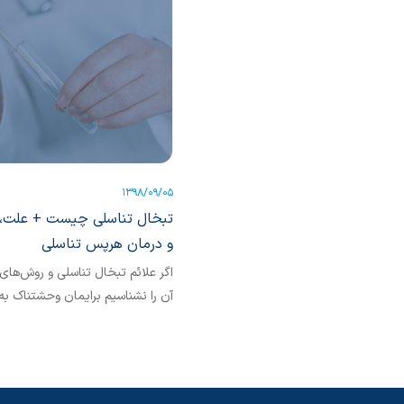
1398/09/05
تبخال تناسلی چیست + علت
و درمان هرپس تناسلی
اگر علائم تبخال تناسلی و روش‌های
آن را نشناسیم برایمان وحشتناک به
می‌رسد. بیاییم این بیماری شایع را 
بشناسیم.