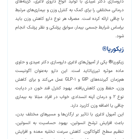
داروسازی دکتر عبیدی با تولید انواع داروی لاغری، گزینه‌های
درمانی مختلفی را برای کمک به کنترل وزن و بیماری‌های مرتبط
با چاقی ارائه کرده است. مصرف هر نوع دارو کاهش وزن باید
براساس شرایط جسمی بیمار، سوابق پزشکی و نظر پزشک انجام
شود.
زیکورپا®
زیکورپا® یکی از آمپول‌های لاغری داروسازی دکتر عبیدی و حاوی
ماده موثره تیرزپاتاید است. این دارو به‌عنوان آگونیست
هم‌زمان گیرنده‌های GIP و GLP-1 عمل می‌کند و برای کاهش
وزن، حفظ وزن کاهش‌یافته، بهبود کنترل قند خون در دیابت
نوع ۲ و درمان آپنه انسدادی خواب در افراد مبتلا به بیماری
چاقی یا اضافه وزن کاربرد دارد.
این آمپول لاغری با تاثیر بر ارگان‌ها و مسیرهای مختلف بدن،
باعث افزایش ترشح انسولین، بهبود حساسیت به انسولین،
تنظیم سطح گلوکاگون، کاهش سرعت تخلیه معده و افزایش