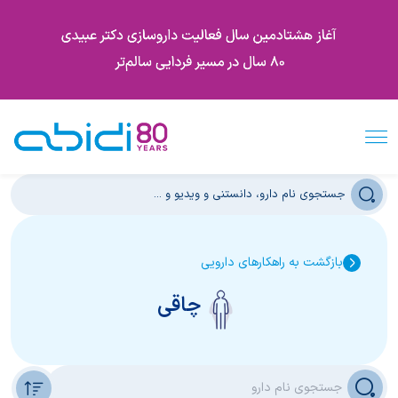
بازگشت به راهکارهای دارویی
چاقی