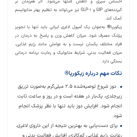
احساس سیری و کاهش اشتها می‌شود. اثر هم‌زمان بر
گیرنده‌های GIP و GLP-1 نیز می‌تواند به تنظیم بهتر متابولیسم
کمک کند.
زیکورپا® به‌عنوان یک آمپول لاغری ایرانی باید تنها با تجویز
پزشک مصرف شود. میزان کاهش وزن و پاسخ به درمان در
افراد مختلف یکسان نیست و به عواملی مانند رژیم غذایی،
میزان فعالیت بدنی، شرایط متابولیک و رعایت برنامه درمانی
بستگی دارد.
نکات مهم درباره زیکورپا®
دوز شروع توصیه‌شده ۲.۵ میلی‌گرم به‌صورت تزریق
زیرجلدی، یک‌بار در هفته است و در روز و ساعت ثابت
انجام شود. افزایش دوز باید تنها با نظر پزشک انجام
شود.
برای دست‌یابی به بهترین نتیجه از این داروی لاغری،
رعایت رژیم غذایی کم‌کالری، افزایش فعالیت بدنی و