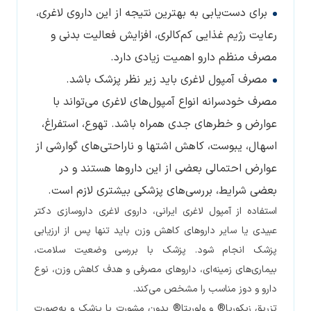
برای دست‌یابی به بهترین نتیجه از این داروی لاغری،
رعایت رژیم غذایی کم‌کالری، افزایش فعالیت بدنی و
مصرف منظم دارو اهمیت زیادی دارد.
مصرف آمپول لاغری باید زیر نظر پزشک باشد.
مصرف خودسرانه انواع آمپول‌های لاغری می‌تواند با
عوارض و خطرهای جدی همراه باشد. تهوع، استفراغ،
اسهال، یبوست، کاهش اشتها و ناراحتی‌های گوارشی از
عوارض احتمالی بعضی از این داروها هستند و در
بعضی شرایط، بررسی‌های پزشکی بیشتری لازم است.
استفاده از آمپول لاغری ایرانی، داروی لاغری داروسازی دکتر
عبیدی یا سایر داروهای کاهش وزن باید تنها پس از ارزیابی
پزشک انجام شود. پزشک با بررسی وضعیت سلامت،
بیماری‌های زمینه‌ای، داروهای مصرفی و هدف کاهش وزن، نوع
دارو و دوز مناسب را مشخص می‌کند.
تزریق زیکورپا® و ولوریتا® بدون مشورت با پزشک و به‌صورت