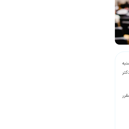
اده در ساعت 14:00 روز سه‌شنبه
ار دکتر
قرر