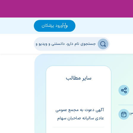
ورود پزشکان
سایر مطالب
آگهی دعوت به مجمع عمومی
13
عادی سالیانه صاحبان سهام
(به روش الکترونیکی یا