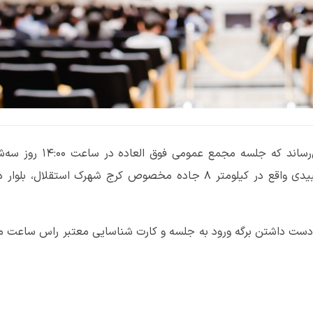
بدینوسیله به اطلاع کلیه سهامداران محترم می‌رساند که جلسه مجمع عمومی فوق الع
مورخ 1399/03/27 درمحل شرکت داروسازی عبیدی واقع در کیلومتر 8 جاده مخصوص کرج شهرک استقلال، بلو
ر دست داشتن برگه ورود به جلسه و کارت شناسایی معتبر راس ساعت م