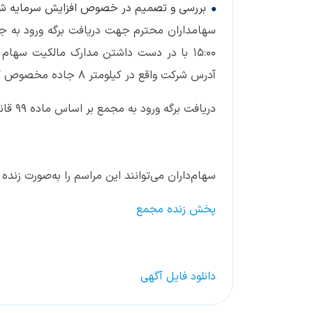
بررسی و تصمیم در خصوص افزایش سرمایه شر
15:00 با در دست داشتن مدارک مالکیت سهام
آدرس شرکت واقع در کیلومتر ۸ جاده مخصوص کرج، شهرک استقلال، بلوار دکتر عبیدی پلاک ۷۲ مراجعه فرمایند.
دریافت برگه ورود به مجمع بر اساس ماده ۹۹ قانون تجارت جهت سهامداران الزامی است.
سهام‌داران ‌می‌توانند این مراسم را به‌صورت زن
پخش زنده مجمع
دانلود فایل آگهی