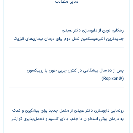
سایر مطالب
راهکاری نوین از داروسازی دکتر عبیدی
جدیدترین آنتی‌هیستامین نسل دوم برای درمان بیماری‌های آلرژیک
کودکان
پس از ده سال پیشگامی در کنترل چربی خون با روپیکسون
(®Ropixon)؛
داروسازی دکتر عبیدی از روپیکسون‌-پلاس (®Ropixon-Plus)،
جدیدترین راهکار کاهش چربی خون، رونمایی کرد
رونمایی داروسازی دکتر عبیدی از مکمل جدید برای پیشگیری و کمک
به درمان پوکی استخوان با جذب بالای کلسیم و تحمل‌پذیری گوارشی
بالا