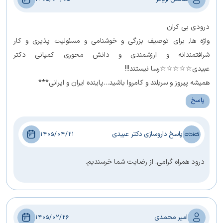
درودی بی کران
واژه ها, برای توصیف بزرگی و خوشنامی و مسئولیت پذیری و کار
شرافتمندانه و ارزشمندی و دانش محوری کمپانی دکتر
عبیدی☆☆☆☆☆رسا نیستند!!!
همیشه پیروز و سربلند و کامروا باشید…پاینده ایران و ایرانی***
پاسخ
پاسخ داروسازی دکتر عبیدی
1405/04/21
درود همراه گرامی. از رضایت شما خرسندیم.
امیر محمدی
1405/02/26