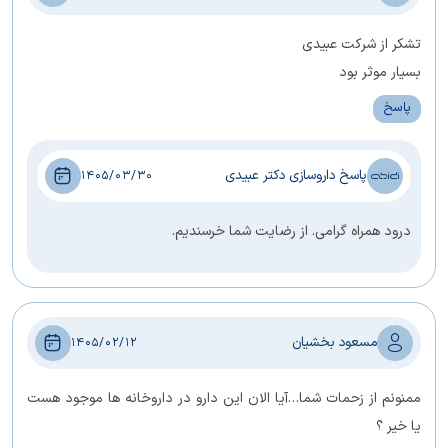
تشکر از شرکت عبیدی
بسیار موثر بود
پاسخ
پاسخ داروسازی دکتر عبیدی
1405/03/30
درود همراه گرامی. از رضایت شما خرسندیم.
مسعود بخشیان
1405/02/12
ممنونم از زحمات شما…آیا الان این دارو در داروخانه ها موجود هست
یا خیر ؟