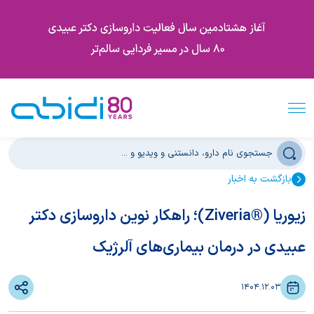
بازگشت به اخبار
زیوریا (®Ziveria)؛ راهکار نوین داروسازی دکتر
عبیدی در درمان بیماری‌های آلرژیک
1404.12.03