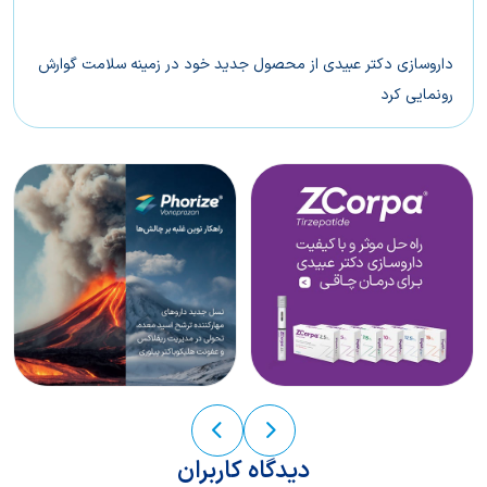
داروسازی دکتر عبیدی از محصول جدید خود در زمینه سلامت گوارش
رونمایی کرد
بتالیف(®Betalief) راهکاری سریع و پایدار برای کنترل علائم ریفلاکس
معده
دیدگاه کاربران