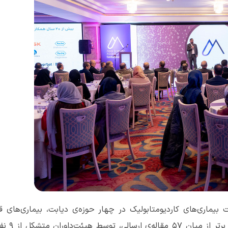
بیماری‌های کاردیومتابولیک در چهار حوزه‌ی دیابت، بیماری‌های ق
عروقی، علوم‌پایه و کبدچرب برگزار شد و مقالات برتر