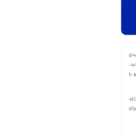
دسترسی بیماران ایرانی به
درمان‌های نوین چاقی است
یدی
ورخ 21 دی ماه 1402 تقدیر گردید.
 با
زی،
رای