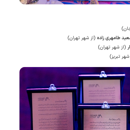
ان)
عید طامهری زاده
(از شهر تهران)
ر
(از شهر تهران)
شهر تبریز)