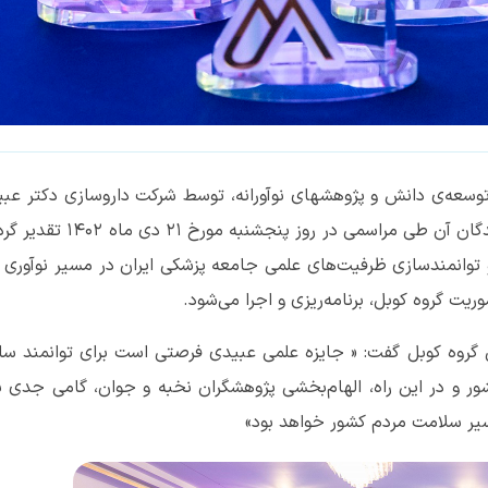
وسعه‌ی دانش و پژوهش­های نوآورانه، توسط شرکت داروسازی دکتر عب
به‌عنوان عضوی از گروه کوبل برگزار شد و از برگزیدگان آن طی مراسمی در روز پنجشنبه م
توانمند‌سازی ظرفیت‌های علمی جامعه پزشکی ایران در مسیر نوآوری و
یت گروه کوبل، برنامه‌ریزی و اجرا می‌شود.
یی گروه کوبل گفت: « جایزه علمی عبیدی فرصتی است برای توانمند سا
 و در این راه، الهام‌بخشی پژوهشگران نخبه و جوان، گامی جدی ب
مسیر سلامت مردم کشور خواهد بود»