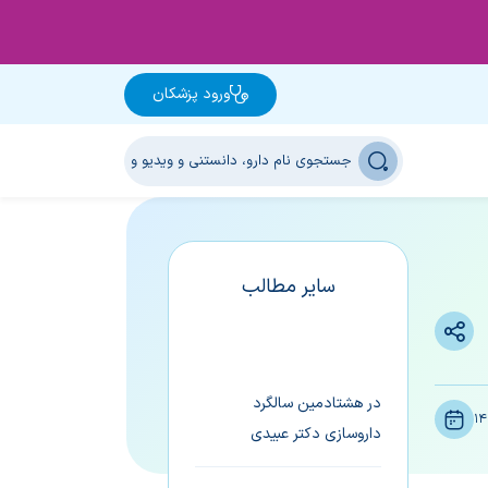
ورود پزشکان
سایر مطالب
در هشتادمین سالگرد
14
داروسازی دکتر عبیدی
برندگان چهارمین دوره جایزه