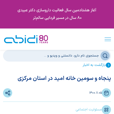
بازگشت به اخبار
پنجاه و سومین خانه امید در استان مرکزی
1400.11.05
مسئولیت اجتماعی