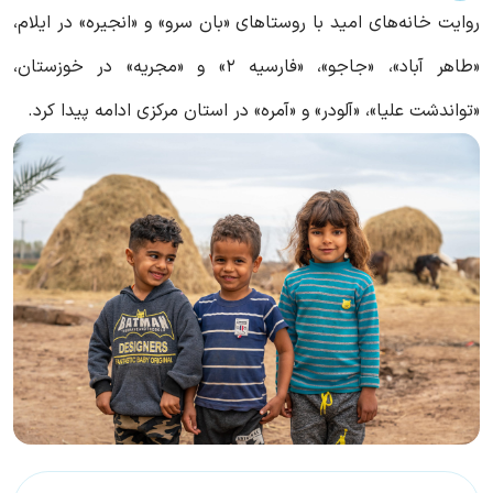
روایت خانه‌های امید با روستاهای «بان سرو» و «انجیره» در ایلام،
«طاهر آباد»، «جاجو»، «فارسیه 2» و «مجریه» در خوزستان،
«تواندشت علیا»، «آلودر» و «آمره» در استان مرکزی ادامه پیدا کرد.