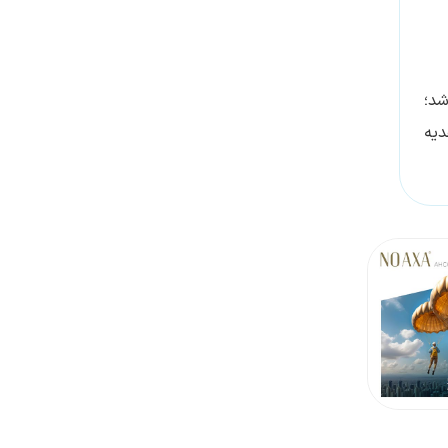
ل شد؛
دیه