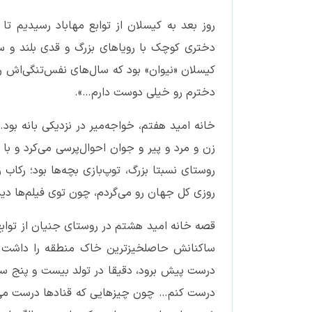
روز بعد به کیسلان از توابع مهاباد رسیدیم ت
دختری کوچک با رویاهای بزرگ و قدی بلند و 
کیسلان «نیوان» بود که سال‌های نفس‌تنگی‌اش را
دخترم رو خیلی دوست دارم…».
خانه امید هفتم، خواجه‌میر در نزدیکی بانه بود.
زن و مرد و پیر و جوان احوال‌پرسی می‌کرد و ب
روستای نسبتا بزرگ، توپ‌بازی بچه‌ها بود؛ رکاب
روزی کل جهان رو می‌گردم، چون توی فیلم‌ها دی
قصه خانه امید هشتم در روستای جنیان از توابع
ساکنانش حاصلخیزترین خاک منطقه را داشت. «
درست پیش برود، دقیقا در تولد بیست و پنج سا
درست کنم… چون چیزهایی که قنادها درست می‌