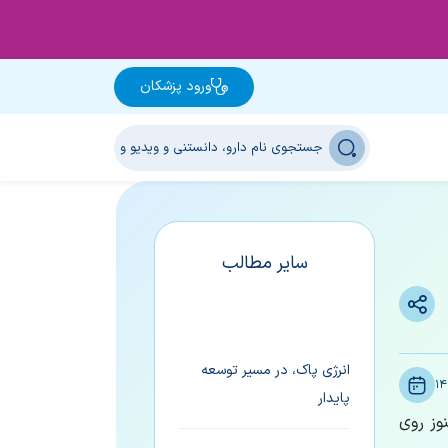
ورود پزشکان
سایر مطالب
انرژی پاک، در مسیر توسعه
14
پایدار
وز روی