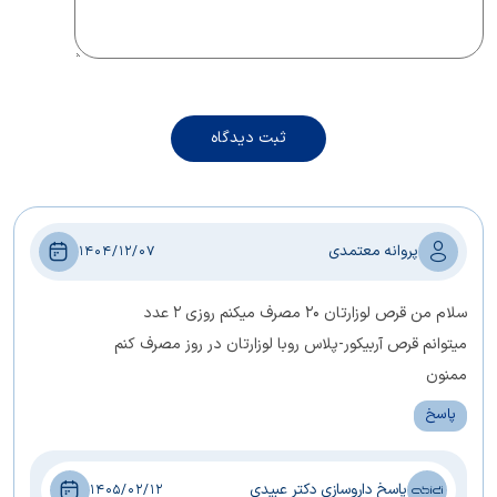
ثبت دیدگاه
پروانه معتمدی
1404/12/07
سلام من قرص لوزارتان ۲۰ مصرف میکنم روزی ۲ عدد
میتوانم قرص آربیکور-پلاس روبا لوزارتان در روز مصرف کنم
ممنون
پاسخ
پاسخ داروسازی دکتر عبیدی
1405/02/12