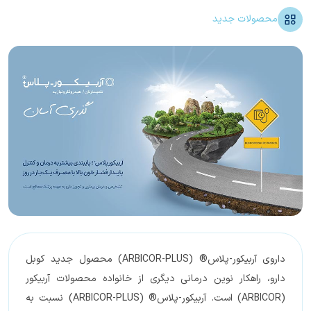
محصولات جدید
داروی آربیکور-پلاس® (ARBICOR-PLUS) محصول جدید کوبل
دارو، راهکار نوین درمانی دیگری از خانواده محصولات آربیکور
(ARBICOR) است. آربیکور-پلاس® (ARBICOR-PLUS) نسبت به