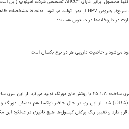
®
AHCC تخصصی شرکت آمینوآپ ژاپن است
برای تقویت سیستم ایمنی و کمک به پاک‌سازی سریع‌تر ویروس HPV از بدن تولید می‌شود. به‌لحاظ مشخصات
وت در داروخانه‌ها در دسترس هستند؛
ود می‌شود و خاصیت دارویی هر دو نوع یکسان است.
داروسازی دکتر عبیدی کپسول‌های نواکسا را تا سری ساخت ٢٥٠١٠٢٠ با روکش‌های دورنگ تولید می‌کرد. از این س
 (شفاف) شد. از این رو، در حال حاضر نواکسا هم به‌شکل دورنگ و
 قرار دارد و تغییر رنگ روکش کپسول‌ها هیچ تاثیری در عملکرد این م