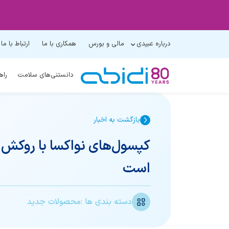
درباره عبیدی
مالی و بورس
همکاری با ما
ارتباط با ما
دانستنی‌های سلامت
راه
بازگشت به اخبار
کپسول‌های نواکسا با روکش ب
است
دسته بندی ها :
محصولات جدید