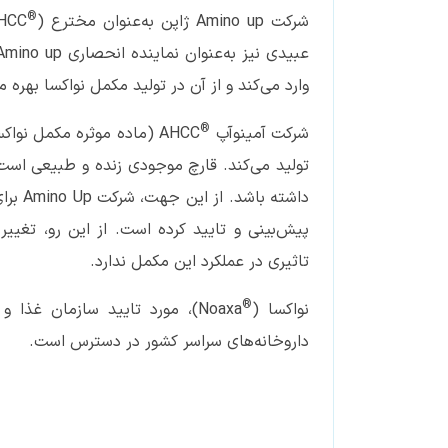
®
شرکت Amino up ژاپن به‌عنوان مخترع (
عبیدی نیز به‌عنوان نماینده انحصاری Amino up ژاپن، تنها شرکت داروسازی ایران است که
وارد می‌کند و از آن در تولید مکمل نواکسا بهره می
®
شرکت آمینوآپ
تولید می‌کند. قارچ موجودی زنده و طبیعی اس
داشته 
پیش‌بینی و تایید کرده است. از این رو، تغی
تاثیری در عملکرد این مکمل ندارد.
®
نواکسا (
Noaxa)، مورد تایید سازمان غ
داروخانه‌های سراسر کشور در دسترس است.