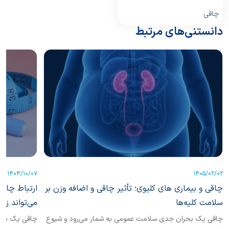
چاقی
دانستنی‌های مرتبط
1404/10/07
1405/02/02
چاقی و بیماری های کلیوی؛ تأثیر چاقی و اضافه وزن بر
ارتباط چاقی
سلامت کلیه‌ها
می‌تواند زم
چاقی یک بحران جدی سلامت عمومی به شمار می‌رود و شیوع
چاقی یک بیما