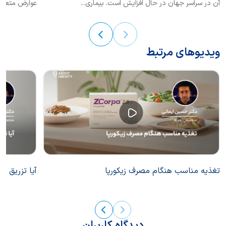
آن در سراسر جهان در حال افزایش است. بیماری...
عوارض متعدد 
ویدیوهای مرتبط
تغذیه مناسب هنگام مصرف زیکورپا
آیا تزریق ز
دیدگاه کاربران