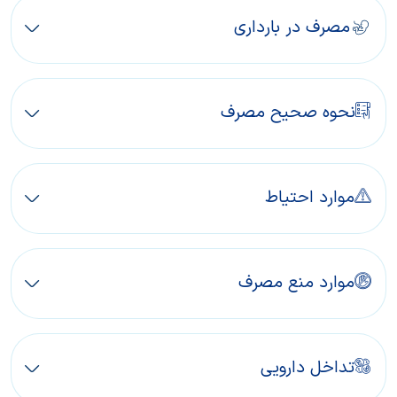
مصرف در بارداری
نحوه صحیح مصرف
موارد احتیاط
موارد منع مصرف
تداخل دارویی