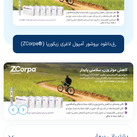
دانلود بروشور آمپول لاغری زیکورپا (®ZCorpa)
پشتیبانی بیمار