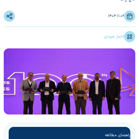
1403.11.02
اخبار عبیدی
راهنمای مطالعه