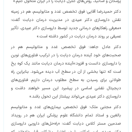
پزشکان و اساتید، روش‌های کنترل دیابت را در ایران متحول کنیم.»
دکتر حمیدرضا آقایی؛ فوق تخصص غدد و متابولیسم، هم در زمینه
نقش داروسازی دکتر عبیدی در مدیریت درمان دیابت گفت:
«معرفی راهکارهای درمانی جدید توسط داروسازی دکتر عبیدی، تأثیر
عمیقی بر روند درمان دیابت در کشور داشته است.»
دکتر عادل جاهد؛ فوق تخصص غدد و متابولیسم هم در
صحبت‌های خود آینده درمان دیابت را در ترکیب فناوری‌های نوین
با داروسازی دانست و افزود:«آینده درمان دیابت مانند یک کوه یخ
است که تنها بخشی از آن در سطح آب دیده می‌شود. بنابراین راه
طولانی برای رسیدن به سطح مطلوب درمان داریم. فناوری‌های
دیجیتال نقشی اساسی در پیشبرد این مسیر خواهند داشت و
داروسازی دکتر عبیدی می‌تواند پیشتاز این تحول باشد.»
دکتر مجتبی ملک؛ فوق تخصص بیماری‌های غدد و متابولیسم
بالغین و استاد تمام دانشگاه علوم پزشکی ایران هم در رویداد
صدمین مستر کلاس دیابت گفت: «راه‌حل‌های دارویی داروسازی
دکتر عبیدی این امکان را در اختیار پزشکان قرار داده‌اند که