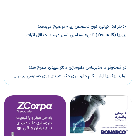
«دکتر اردا کیانی،‌ فوق تخصص ریه» توضیح می‌دهد؛
زیوریا (®Ziveria) آنتی‌‌هیستامین نسل دوم با حداقل اثرات
خواب‌آوری
در گفت‌وگو با مدیرعامل داروسازی دکتر عبیدی مطرح شد؛
تولید زیکورپا اولین گام داروسازی دکتر عبیدی برای دسترسی بیماران
ایرانی به درمان‌های نوین چاقی است