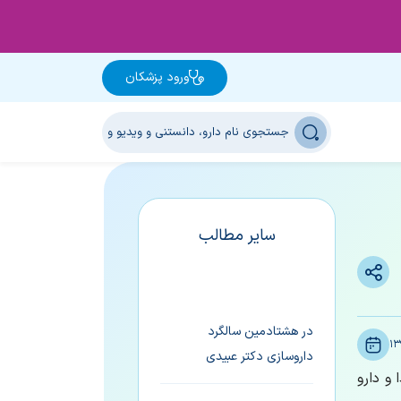
ورود پزشکان
سایر مطالب
در هشتادمین سالگرد
13
داروسازی دکتر عبیدی
و دارو
برندگان چهارمین دوره جایزه