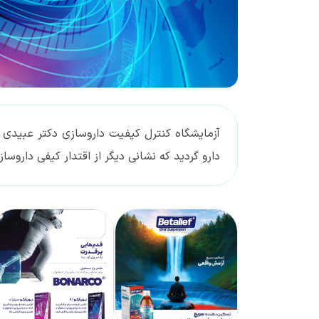
آزمایشگاه کنترل کیفیت داروسازی دکتر عبیدی 
دارو گردید که نشانی دیگر از اقتدار کیفی داروس