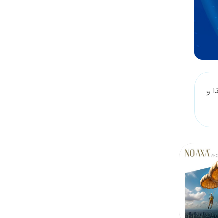
دسترسی بیماران ایرانی به
درمان‌های نوین چاقی است
ا و