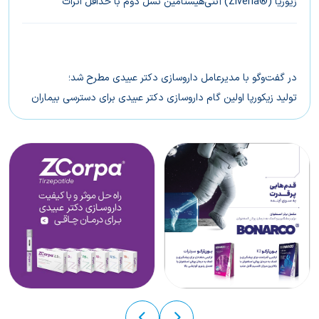
زیوریا (®Ziveria) آنتی‌‌هیستامین نسل دوم با حداقل اثرات
خواب‌آوری
در گفت‌وگو با مدیرعامل داروسازی دکتر عبیدی مطرح شد؛
تولید زیکورپا اولین گام داروسازی دکتر عبیدی برای دسترسی بیماران
ایرانی به درمان‌های نوین چاقی است