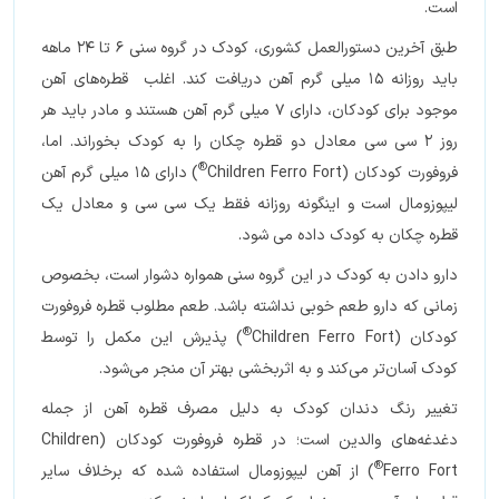
است.
طبق آخرین دستورالعمل کشوری، کودک در گروه سنی 6 تا 24 ماهه
باید روزانه 15 میلی گرم آهن دریافت کند. اغلب قطره‌های آهن
موجود برای کودکان، دارای 7 میلی گرم آهن هستند و مادر باید هر
روز 2 سی سی معادل دو قطره چکان را به کودک بخوراند. اما،
®
فروفورت کودکان (Children Ferro Fort
) دارای 15 میلی گرم آهن
لیپوزومال است و اینگونه روزانه فقط یک سی سی و معادل یک
قطره چکان به کودک داده می شود.
دارو دادن به کودک در این گروه سنی همواره دشوار است، بخصوص
زمانی که دارو طعم خوبی نداشته باشد. طعم مطلوب قطره فروفورت
®
کودکان (Children Ferro Fort
) پذیرش این مکمل را توسط
کودک آسان‌تر می‌کند و به اثربخشی بهتر آن منجر می‌شود.
تغییر رنگ دندان کودک به دلیل مصرف قطره آهن از جمله
دغدغه‌های والدین است؛ در قطره فروفورت کودکان (Children
®
Ferro Fort
) از آهن لیپوزومال استفاده شده که برخلاف سایر