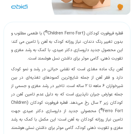
®
قطره فروفورت کودکان (Children Ferro Fort
) با طعمی مطلوب و
بدون تغییر رنگ دندان، نیاز روزانه کودک به آهن را تامین می کند؛
این محصول جدید داروسازی دکتر عبیدی، با کمک به رشد مغزی و
تقویت ذهنی، گامی موثر برای داشتن نسل هوشمند است.
آهن یک ماده مغذی است که نقشی حیاتی در رشد و نمو کودک
دارد و فقر آهن از جمله شایع‌ترین كمبودهای تغذيه‌ای در بین
شیرخواران 6 ماهه تا 2 ساله است. تاخیر در رشد مغزی و جسمی از
جمله عوارض جبران ناپذیری است که به دلیل عدم تامین آهن در
کودکان زیر 2 سال رخ می‌دهد. قطره فروفورت کودکان (Children
®
Ferro Fort
) محصولی جدید از داروسازی دکتر عبیدی جهت
تامین نیاز روزانه کودکان به آهن است؛ این مکمل با کمک به رشد
مغزی و تقویت ذهنی کودک، گامی موثر برای داشتن نسلی هوشمند