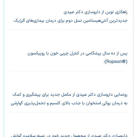
راهکاری نوین از داروسازی دکتر عبیدی
جدیدترین آنتی‌هیستامین نسل دوم برای درمان بیماری‌های آلرژیک
کودکان
پس از ده سال پیشگامی در کنترل چربی خون با روپیکسون
(®Ropixon)؛
داروسازی دکتر عبیدی از روپیکسون‌-پلاس (®Ropixon-Plus)،
جدیدترین راهکار کاهش چربی خون، رونمایی کرد
رونمایی داروسازی دکتر عبیدی از مکمل جدید برای پیشگیری و کمک
به درمان پوکی استخوان با جذب بالای کلسیم و تحمل‌پذیری گوارشی
بالا
داروسازی دکتر عبیدی از محصول جدید خود در زمینه سلامت گوارش