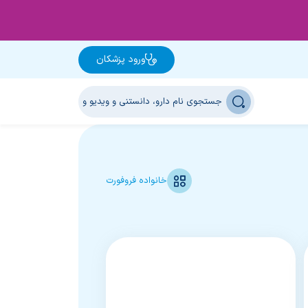
ورود پزشکان
خانواده فروفورت