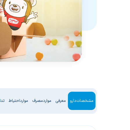
مشخصات دارو
معرفی
موارد مصرف
موارد احتیاط
تدا