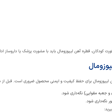
رت کودکان، قطره آهن لیپوزومال باید با مشورت پزشک یا داروساز ادام
پوزومال
لیپوزومال برای حفظ کیفیت و ایمنی محصول ضروری است. قبل از باز کر
و جعبه مقوایی) نگه‌داری شود.
یرید: