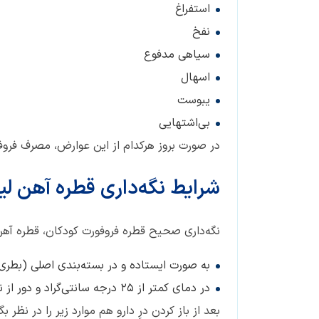
استفراغ
نفخ
سیاهی مدفوع
اسهال
یبوست
بی‌اشتهایی
در صورت بروز هرکدام از این عوارض، مصرف فروفو
شرایط نگه‌داری قطره آهن لی
نگه‌داری صحیح قطره فروفورت کودکان، قطره آهن 
به صورت ایستاده و در بسته‌بندی اصلی (بطری 
در دمای کمتر از ۲۵ درجه سانتی‌گراد و دور از نور نگه‌داری شود.
بعد از باز کردن درِ دارو هم موارد زیر را در نظر بگ