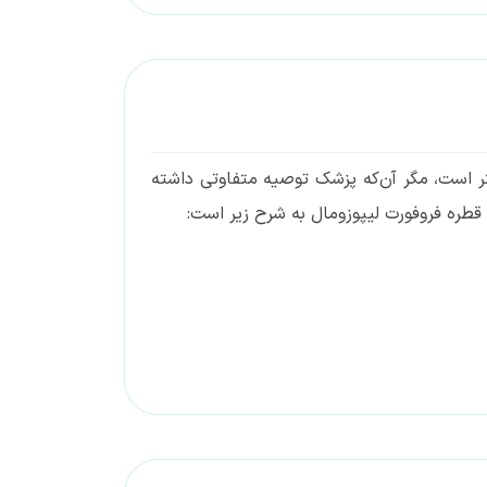
ر است، مگر آن‌که پزشک توصیه متفاوتی داشته
طره فروفورت لیپوزومال به شرح زیر است: