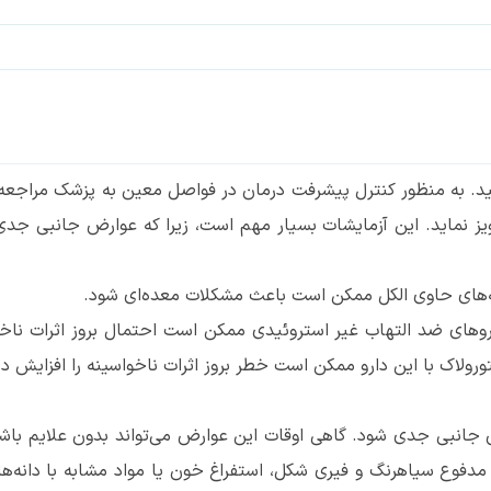
مایید. به منظور کنترل پیشرفت درمان در فواصل معین به پزشک مراج
ز نماید. این آزمایشات بسیار مهم است، زیرا که عوارض جانبی جدی 
داروهای ضد التهاب غیر استروئیدی ممکن است احتمال بروز اثرات ن
تورولاک با این دارو ممکن است خطر بروز اثرات ناخواسینه را افزایش د
ارض جانبی جدی شود. گاهی اوقات این عوارض می‌تواند بدون علایم با
 مدفوع سیاهرنگ و فیری شکل، استفراغ خون یا مواد مشابه با دانه‌ه