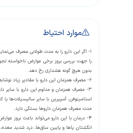
موارد احتیاط
۱- اگر این دارو را به مدت طولانی مصرف می‌ن
را جهت بررسی بروز برخی عوارض ناخواسته تجوی
بدون هیچ گونه هشداری رخ دهد.
۲- مصرف همزمان این دارو با مقادیر زیاد نوشابه‌های حاوی الکل ممکن است باعث مشکلات معده‌ای شود.
٣- مصرف همزمان و مداوم این دارو با سایر 
استامینوفن، آسپیرین با سایر سالیسیلات‌ها یا ک
مدت مصرف همزمان داروها بستگی دارد.
۴- درمان با این دارو می‌تواند باعث بروز عو
انگشتان پاها و پایین ساق‌ها، درد شدید معده،