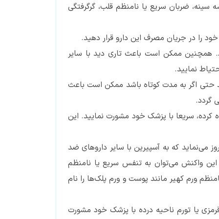
 سینه، ضربان سریع یا نامنظم قلب، گرگرفتگی
د. همچنین ممکن است باعث تاری دید با سایر
حتیاط نمایید.
د حتی اگر به مدت کوتاه باشد ممکن است باعث
 گردد.
اه کرده، سریعا با پزشک خود مشورت نمایید. این
ز می‌نماید که به آسپیرین با سایر داروهای ضد
م این واکنش می‌توان به تنفس سریع یا نامنظم
ظم ورم کهیر مانند پوست و ورم پلک‌ها را نام
 آنها مشاهده تب بالا یا تبی که به مدت بیشتر از ۳ روز ادامه باید و قرمزی یا تورم ناحیه درده با پزشک خود مشورت