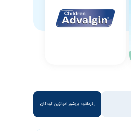
دانلود بروشور ادوالژین کودکان