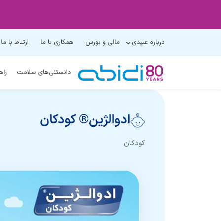
درباره عبیدی
مالی و بورس
همکاری با ما
ارتباط با ما
دانستنی‌های سلامت
راه
ادوالژین® کودکان
کودکان