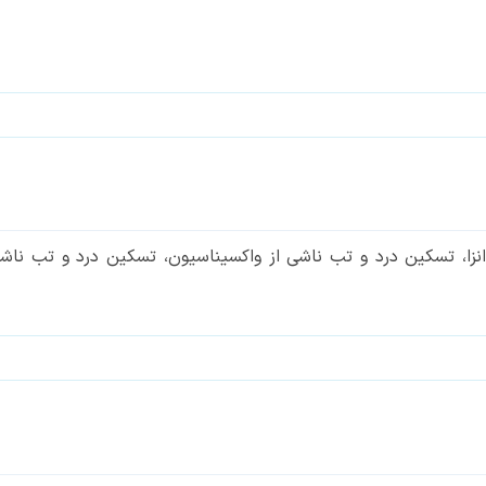
نزا، تسکین درد و تب ناشی از واکسیناسیون، تسکین درد و تب ناشی