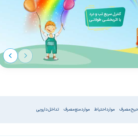
حیح مصرف
موارد احتیاط
موارد منع مصرف
تداخل دارویی