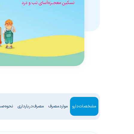
مشخصات دارو
موارد مصرف
مصرف در بارداری
نحوه ص