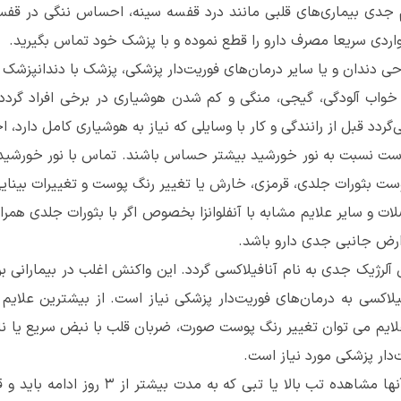
جدی بیماری‌های قلبی مانند درد قفسه سینه، احساس ننگی در قفسه
اردی سریعا مصرف دارو را قطع نموده و با پزشک خود تماس بگیرید.
خواب آلودگی، گیجی، منگی و کم شدن هوشیاری در برخی افراد گرد
گردد قبل از رانندگی و کار با وسایلی که نیاز به هوشیاری کامل دارد، ا
ن است نسبت به نور خورشید بیشتر حساس باشند. تماس با نور خورشی
وست بثورات جلدی، قرمزی، خارش یا تغییر رنگ پوست و تغییرات بینایی
لات و سایر علایم مشابه با آنفلوانزا بخصوص اگر با بثورات جلدی همر
ارض جانبی جدی دارو باشد.
ژیک جدی به نام آنافیلاکسی گردد. این واکنش اغلب در بیمارانی برو
لاکسی به درمان‌های فوریت‌دار پزشکی نیاز است. از بیشترین علای
م می توان تغییر رنگ پوست صورت، ضربان قلب با نبض سریع یا نامن
‌دار پزشکی مورد نیاز است.
۱۰- در صورت عدم بهبود علایم و یا بدتر شدن