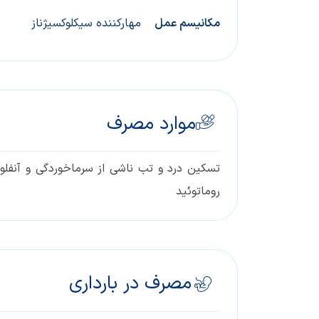
مکانیسم عمل
مهارکننده سیکلوکسیژناز
موارد مصرف
تسکین درد و تب ناشی از سرماخوردگی و آنفلوا
روماتوئید
مصرف در بارداری