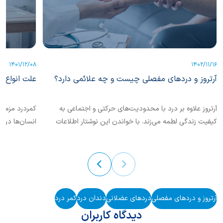
1401/12/08
1402/11/16
آرتروز و دردهای مفصلی چیست و چه علائمی دارد؟
علت انواع ک
آرتروز علاوه بر درد با محدودیت‌های حرکتی و اجتماعی به
کیفیت زندگی لطمه می‌زند. با خواندن این نوشتار اطلاعات
انسان‌ها در م
خود را درباره کنترل آرتروز بیشتر کنیم.
دلایل و درمان
آرتروز و دردهای مفصلی
دردهای عضلانی
دندان درد
کمر درد
دیدگاه کاربران