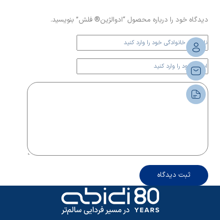
دیدگاه خود را درباره محصول “ادوالژین® فلش” بنویسید.
ثبت دیدگاه