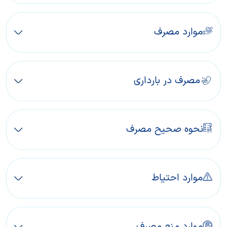
موارد مصرف
مصرف در بارداری
نحوه صحیح مصرف
موارد احتیاط
موارد منع مصرف