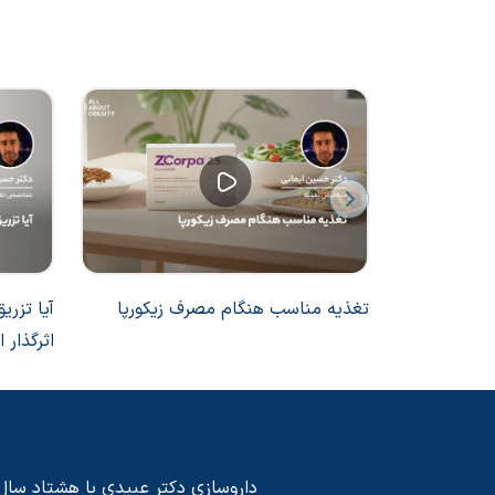
جسمی و ر
تغذیه مناسب هنگام مصرف زیکورپا
آیا تزری
اثرگذار
داروسازی دکتر عبیدی با هشتاد سال پی