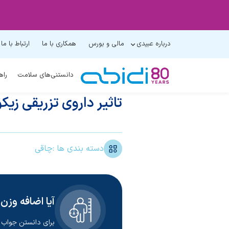
درباره عبیدی
مالی و بورس
همکاری با ما
ارتباط با ما
دانستنی‌های سلامت
راه
تاثیر داروی تزریقی زیک
دسته بندی ها :
چاقی
آیا اضافه وزن
برای دانستن جواب ا