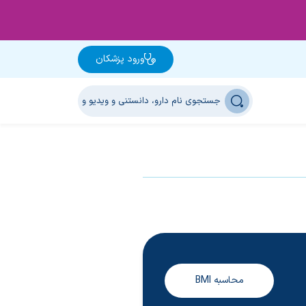
ورود پزشکان
محاسبه BMI