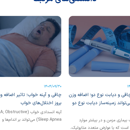
1404/09/30
1
چاقی و دیابت نوع دو؛ اضافه وزن
چاقی و آپنه خواب؛ تاثیر اضافه و
تواند زمینه‌ساز دیابت نوع دو
بروز اختلال‌های خواب
آپنه انسدادی خواب (Obstructive
Sleep Apnea) می‌تواند بر اندام‌ها و
بیماری مزمن و در بیشتر موارد
دستگاه‌های مختلف بدن اثر منفی بگذار
ه است که با عوارض متعدد متابولیک،