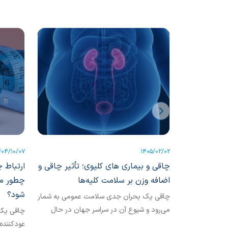
404/10/07
1405/02/02
چاقی و بیماری های کلیوی؛ تأثیر چاقی و
ارتباط 
اضافه وزن بر سلامت کلیه‌ها
چطور می‌
شود؟
چاقی یک بحران جدی سلامت عمومی به شمار
می‌رود و شیوع آن در سراسر جهان در حال
چاقی یک 
افزایش است. بیماری...
عود‌کنند