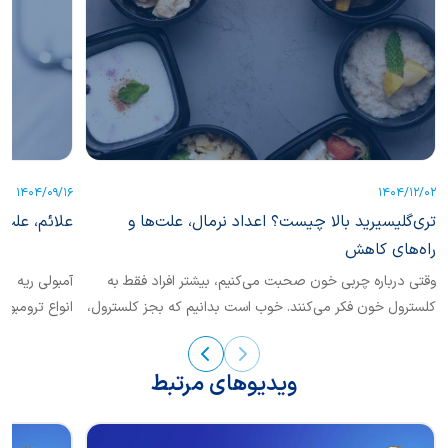
1404/09/16
1404/12/02
تری‌گلیسیرید بالا چیست؟ اعداد نرمال، علت‌ها و
علائم، علت‌
راه‌های کاهش
وقتی درباره چربی خون صحبت می‌کنیم، بیشتر افراد فقط به
کلسترول خون فکر می‌کنند. خوب است بدانیم که بجز کلسترول،
انواع ترومبوآ
یکی دیگر از انواع چربی خون نیز حائز اهمیت است که
تشخیص...
«تری‌گلیسرید» نام دارد.
ویدیوهای مرتبط