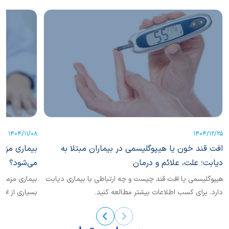
1404/11/08
1404/12/25
افت قند خون یا هیپوگلیسمی در بیماران مبتلا به
بیماری مزم
دیابت؛ علت، علائم و درمان
می‌شود؟
هیپوگلیسمی یا افت قند چیست و چه ارتباطی با بیماری دیابت
دارد. برای کسب اطلاعات بیشتر مطالعه کنید.
بسیاری از افر
مراحل...