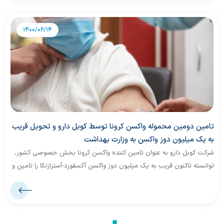
1400/06/14
تامین دومین محموله واکسن کرونا توسط کوبل دارو و تحویل قریب
به یک میلیون دوز واکسن به وزارت بهداشت
شرکت کوبل دارو به عنوان تامین کننده واکسن کرونا بخش خصوصی کشور،
توانسته تاکنون قریب به یک میلیون دوز واکسن آکسفورد-آسترازنکا را تامین و
تمام محموله ها را جهت واکسیناسیون عمومی به وزارت بهداشت تحویل
دهد.