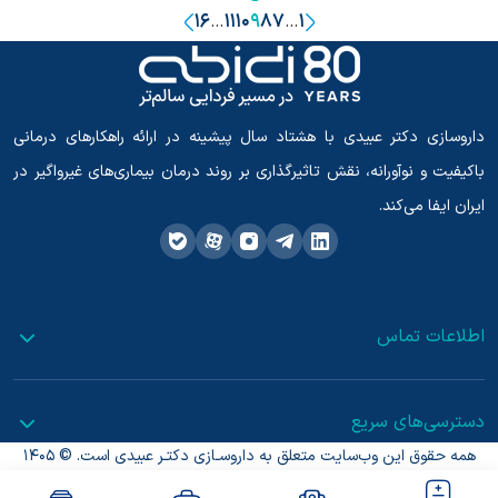
16
11
10
9
8
7
1
…
…
داروسازی دکتر عبیدی با هشتاد سال پیشینه در ارائه راهکارهای درمانی
باکیفیت و نوآورانه، نقش تاثیرگذاری بر روند درمان بیماری‌های غیرواگیر در
ایران ایفا می‌کند.
اطلاعات تماس
دسترسی‌های سریع
همه حقوق این وب‌سایت متعلق به داروسـازی دکتـر عبیدی است. © 1405