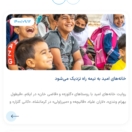
1400/09/12
خانه‌های امید به نیمه راه نزدیک می‌شود
روایت خانه‌های امید با روستاهای «گلوزه» و «قاضی خان» در ایلام، «قیطول
بهرام وندی»، «لاران علیا»، «قالیچه» و «میرزاولی» در کرمانشاه، «کانی گلزار» و
«تکیه» در کردستان ادامه پیدا کرد.