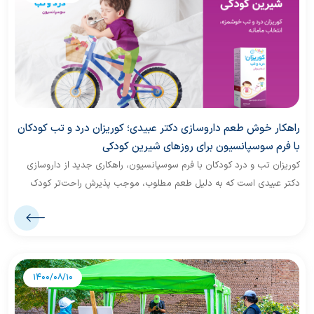
راهکار خوش طعم داروسازی دکتر عبیدی؛ کوریزان درد و تب کودکان
با فرم سوسپانسیون برای روزهای شیرین کودکی
کوریزان تب و درد کودکان با فرم سوسپانسیون، راهکاری جدید از داروسازی
دکتر عبیدی است که به دلیل طعم مطلوب، موجب پذیرش راحت‌تر کودک
شده و دغدغه والدین برای خوراندن دارو و کنترل درد و تب را از بین می برد.
1400/08/10