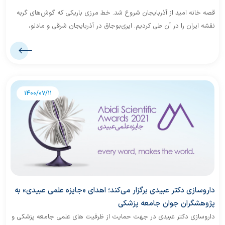
قصه خانه امید از آذربایجان شروع شد. خط مرزی باریکی که گوش‌های گربه
نقشه ایران را در آن طی کردیم. ایری‌بوجاق در آذربایجان شرقی و مادلو،
شیره‌نی و گرده‌سور در آذربایجان غربی، هرکدام دنیای امیدوارانه خودشان را
داشتند.
1400/07/11
داروسازی دکتر عبیدی برگزار می‌کند؛ اهدای «جایزه علمی عبیدی» به
پژوهشگران جوان جامعه پزشکی
داروسازی دکتر عبیدی در جهت حمایت از ظرفیت های علمی جامعه پزشکی و