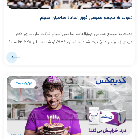
دعوت به مجمع عمومی فوق العاده صاحبان سهام
دعوت به مجمع عمومی فوق‌العاده صاحبان سهام شرکت داروسازی دکتر
عبیدی (سهامی عام) ثبت شده به شماره 17938و شناسه ملی 10100621228
1400/07/18