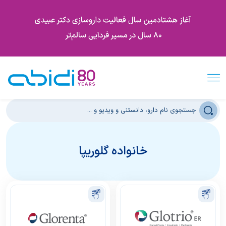
خانواده گلوریپا