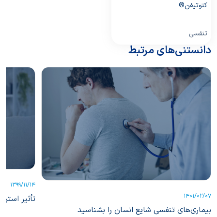
کتوتیفن®
تنفسی
دانستنی‌های مرتبط
1399/11/14
1401/02/07
تأثیر استرس
بیماری‌های تنفسی شایع انسان را بشناسید