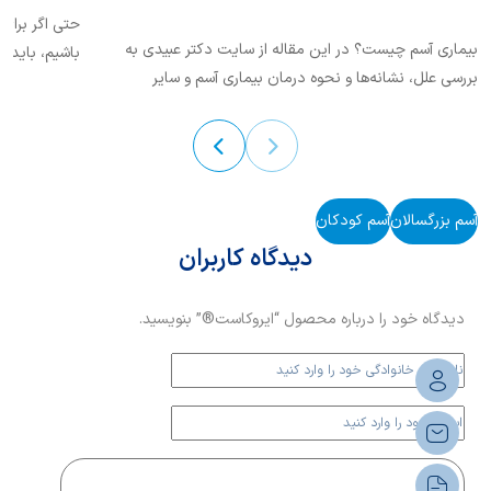
حتی اگر برای
بیماری آسم چیست؟ در این مقاله از سایت دکتر عبیدی‌ به
باشیم، باید م
بررسی علل، نشانه‌ها و نحوه درمان بیماری آسم و سایر
پیش رو در این
بیماری‌های شایع تنفسی می‌پردازیم.
آسم بزرگسالان
آسم کودکان
دیدگاه کاربران
دیدگاه خود را درباره محصول “ایروکاست®” بنویسید.