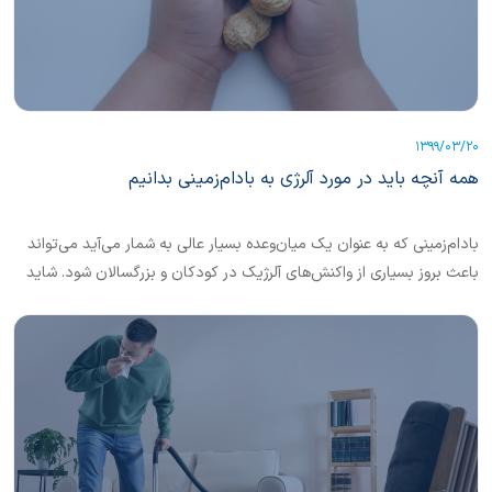
1399/03/20
همه آنچه باید در مورد آلرژی به بادام‌زمینی بدانیم
بادام‌زمینی که به عنوان یک میان‌وعده بسیار عالی به شمار می‌آید می‌تواند
باعث بروز بسیاری از واکنش‌های آلرژیک در کودکان و بزرگسالان شود. شاید
به نظر ترسناک بیاید که بدانیم مقدار بسیار کمی از بادام زمینی می‌تواند
باعث بروز چه حساسیت‌های شدیدی شود. اما می‌توانیم با افزایش آگاهی
خود نسبت به این ماده غذایی و اجتناب از خوردن آن، شدت خطر بروز
حساسیت و علائم آن را کاهش دهیم.