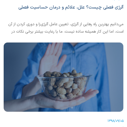
آلرژی فصلی چیست؟ علل، علائم و درمان حساسیت فصلی
می‌دانیم بهترین راه رهایی از آلرژی، تعیین عامل آلرژی‌زا و دوری کردن از آن
است، اما این کار همیشه ساده نیست. ما با رعایت بیشتر برخی نکات در
خانه هم می‌توانیم به کنترل راحت‌تر علائم آلرژی فصلی کمک کنیم.
1398/09/05