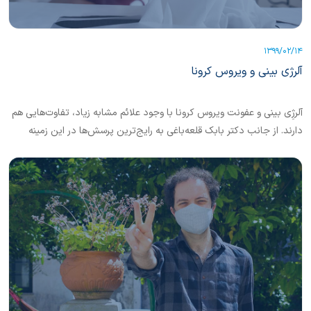
1399/02/14
آلرژی بینی و ویروس کرونا
آلرژِی بینی و عفونت ویروس کرونا با وجود علائم مشابه زیاد، تفاوت‌هایی هم
دارند. از جانب دکتر بابک قلعه‌باغی به رایج‌ترین پرسش‌ها در این زمینه
پاسخ گفته‌ایم.