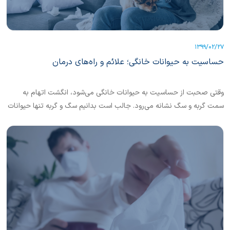
1399/02/27
حساسیت به حیوانات خانگی؛ علائم و راه‌های درمان
وقتی صحبت از حساسیت به حیوانات خانگی می‌شود، انگشت اتهام به
سمت گربه و سگ نشانه می‌رود. جالب است بدانیم سگ و گربه تنها حیوانات
آلرژی‌زا نیستند. بلکه همه حیوانات مودار باعث واکنش‌های ناشی از حساسیت
می‌شوند.