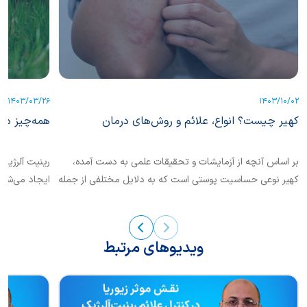
1403/10/02
1403/03/26
کهیر چیست؟ انواع، علائم و روش‌های درمان
همه‌چیز درب
بر اساس آنچه از آزمایشات و تحقیقات علمی به دست آمده،
رینیت آلرژیک 
کهیر نوعی حساسیت پوستی است که به دلایل مختلفی از جمله
ایجاد می‌شود.
حساسیت به برخی مواد بروز پیدا می‌کند.
مانند گرد و غ
راه یابند. در 
ویدیوهای مرتبط