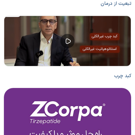
تبعیت از درمان
کبد چرب