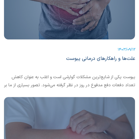
1403/09/12
علت‌ها و راهکارهای درمانی یبوست
یبوست یکی از شایع‌ترین مشکلات گوارشی است و اغلب به عنوان کاهش
تعداد دفعات دفع مدفوع در روز در نظر گرفته می‌شود. تصور بسیاری از ما بر
این است که باید هر روز اجابت مزاج داشته باشیم. اما این برداشت درستی
نیست. اگر در هفته سه بار اجابت مزاج داشته باشیم و احساس خوبی داریم،
به این معناست که سالم هستیم. یبوست به معنای نیاز به وارد کردن فشار
بیش از حد در زمان اجابت مزاج، یا دفع مدفوع سفت یا احساس عدم دفع
کامل مدفوع است.