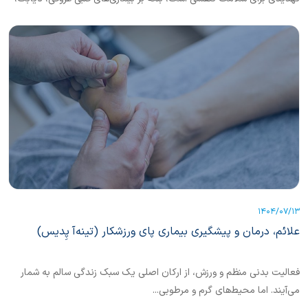
چاقی، و اختلالات سیستم تولیدمثل، سیستم عصبی و سیستم ایمنی نیز
تاثیرگذار است. در این باره بیشتر بخوانیم.
1404/07/13
علائم، درمان و پیشگیری بیماری پای ورزشکار (تینه‌آ پِدیس)
فعالیت بدنی منظم و ورزش، از ارکان اصلی یک سبک زندگی سالم به شمار
می‌آیند. اما محیط‌های گرم و مرطوبی...